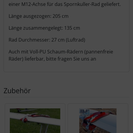
einer M12-Achse für das Spornkuller-Rad geliefert.
Länge ausgezogen: 205 cm
Länge zusammengelegt: 135 cm
Rad Durchmesser: 27 cm (Luftrad)
Auch mit Voll-PU Schaum-Rädern (pannenfreie
Räder) lieferbar, bitte fragen Sie uns an
Zubehör
Es folgt ein Produktslider - navigieren Sie mit der Tab-Tas