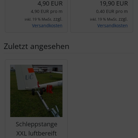
4,90 EUR
19,90 EUR
4,90 EUR pro m
0,40 EUR pro m
zzgl.
zzgl.
inkl. 19 % MwSt.
inkl. 19 % MwSt.
Versandkosten
Versandkosten
Zuletzt angesehen
Es folgt ein Produktslider - navigieren Sie mit der Tab-Tas
Schleppstange
XXL luftbereift