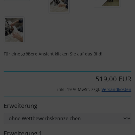
Personalisierte Produkte
Schlüsselanhänger
Schmuck
Taschen
Für eine größere Ansicht klicken Sie auf das Bild!
Thermikhüte
519,00 EUR
3D Reliefkarten
inkl. 19 % MwSt. zzgl.
Versandkosten
Erweiterung
Erweiterung 1