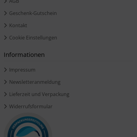
AGB
Geschenk-Gutschein
Kontakt
Cookie Einstellungen
Informationen
Impressum
Newsletteranmeldung
Lieferzeit und Verpackung
Widerrufsformular