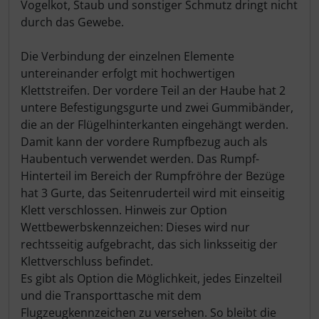
Vogelkot, Staub und sonstiger Schmutz dringt nicht
durch das Gewebe.
Die Verbindung der einzelnen Elemente
untereinander erfolgt mit hochwertigen
Klettstreifen. Der vordere Teil an der Haube hat 2
untere Befestigungsgurte und zwei Gummibänder,
die an der Flügelhinterkanten eingehängt werden.
Damit kann der vordere Rumpfbezug auch als
Haubentuch verwendet werden. Das Rumpf-
Hinterteil im Bereich der Rumpfröhre der Bezüge
hat 3 Gurte, das Seitenruderteil wird mit einseitig
Klett verschlossen. Hinweis zur Option
Wettbewerbskennzeichen: Dieses wird nur
rechtsseitig aufgebracht, das sich linksseitig der
Klettverschluss befindet.
Es gibt als Option die Möglichkeit, jedes Einzelteil
und die Transporttasche mit dem
Flugzeugkennzeichen zu versehen. So bleibt die