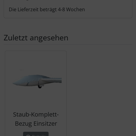
Die Lieferzeit beträgt 4-8 Wochen
Zuletzt angesehen
Es folgt ein Produktslider - navigieren Sie mit der Tab-Tas
Staub-Komplett-
Bezug Einsitzer