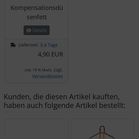
Kompensationsdü
senfett
Details
Lieferzeit:
3-4 Tage
4,90 EUR
zzgl.
inkl. 19 % MwSt.
Versandkosten
Kunden, die diesen Artikel kauften,
haben auch folgende Artikel bestellt:
Es folgt ein Produktslider - navigieren Sie mit der Tab-Tas