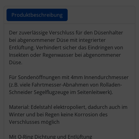
Produktbeschreibung
Produktbeschreibung
Der zuverlässige Verschluss für den Düsenhalter
bei abgenommener Düse mit integrierter
Entlüftung. Verhindert sicher das Eindringen von
Insekten oder Regenwasser bei abgenommener
Düse.
Für Sondenöffnungen mit 4mm Innendurchmesser
(z.B. viele Fahrtmesser-Abnahmen von Rolladen-
Schneider Segelflugzeuge im Seitenleitwerk).
Material: Edelstahl elektropoliert, dadurch auch im
Winter und bei Regen keine Korrosion des
Verschlusses möglich
Mit O-Ring Dichtung und Entlüftung