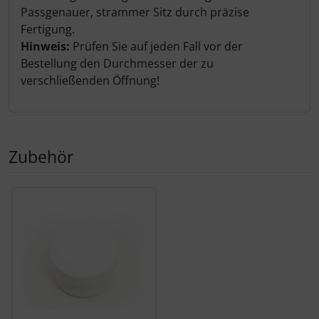
Passgenauer, strammer Sitz durch präzise
Fertigung.
Hinweis:
Prüfen Sie auf jeden Fall vor der
Bestellung den Durchmesser der zu
verschließenden Öffnung!
Zubehör
Es folgt ein Produktslider - navigieren Sie mit der Tab-Tas