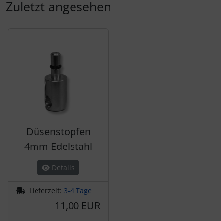
Zuletzt angesehen
Es folgt ein Produktslider - navigieren Sie mit der Tab-Tas
Düsenstopfen
4mm Edelstahl
Details
Lieferzeit:
3-4 Tage
11,00 EUR