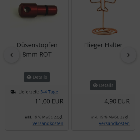
Düsenstopfen
Flieger Halter
8mm ROT
zurück
vor
Details
Details
Lieferzeit:
3-4 Tage
11,00 EUR
4,90 EUR
zzgl.
zzgl.
inkl. 19 % MwSt.
inkl. 19 % MwSt.
Versandkosten
Versandkosten