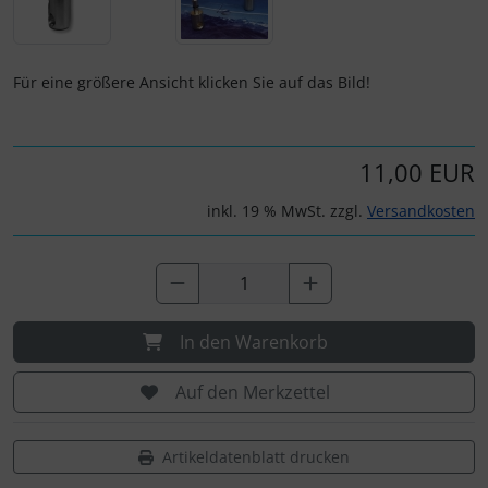
Personalisierte Produkte
Schlüsselanhänger
Für eine größere Ansicht klicken Sie auf das Bild!
Schmuck
11,00 EUR
Taschen
inkl. 19 % MwSt. zzgl.
Versandkosten
Thermikhüte
3D Reliefkarten
In den Warenkorb
Auf den Merkzettel
Artikeldatenblatt drucken