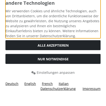
andere Technologien
Zahlungsmethoden
Wir verwenden Cookies und ähnliche Technologien, auch
von Drittanbietern, um die ordentliche Funktionsweise der
Website zu gewährleisten, die Nutzung unseres Angebotes
zu analysieren und Ihnen ein bestmögliches
Einkaufserlebnis bieten zu können. Weitere Informationen
Social Media
finden Sie in unserer Datenschutzerklärung.
ALLE AKZEPTIEREN
NUR NOTWENDIGE
Widerrufsformular
Einstellungen anpassen
Deutsch
English
French
Italian
Datenschutzerklärung
Impressum
Alle Preise inkl. gesetzl. MwSt. zzgl.
Versandkosten
. Die