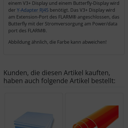
einem V3+ Display und einem Butterfly-Display wird
der
Y-Adapter RJ45
benötigt. Das V3+ Display wird
am Extension-Port des FLARM
®
angeschlossen, das
Butterfly mit der Stromversorgung am Power/data
port des FLARM
®
.
Abbildung ähnlich, die Farbe kann abweichen!
Kunden, die diesen Artikel kauften,
haben auch folgende Artikel bestellt:
Es folgt ein Produktslider - navigieren Sie mit der Tab-Tas