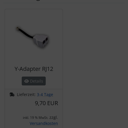
Es folgt ein Produktslider - navigieren Sie mit der Tab-Tas
Y-Adapter RJ12
Details
Lieferzeit:
3-4 Tage
9,70 EUR
zzgl.
inkl. 19 % MwSt.
Versandkosten