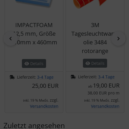
IMPACTFOAM
3M
12,5 mm, Größe
Tagesleuchtwarnf
zurück
vor
410mm x 460mm
olie 3484
rotorange
Details
Details
Lieferzeit:
3-4 Tage
Lieferzeit:
3-4 Tage
19,00 EUR
25,00 EUR
ab
38,00 EUR pro m
zzgl.
zzgl.
inkl. 19 % MwSt.
inkl. 19 % MwSt.
Versandkosten
Versandkosten
Zuletzt angesehen