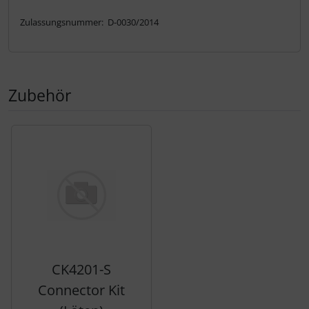
Zulassungsnummer: D-0030/2014
Zubehör
Es folgt ein Produktslider - navigieren Sie mit der Tab-Tas
CK4201-S
Connector Kit