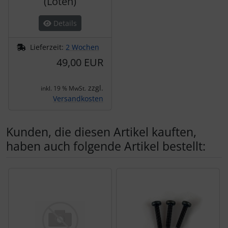
(Löten)
Details
Lieferzeit:
2 Wochen
49,00 EUR
zzgl.
inkl. 19 % MwSt.
Versandkosten
Kunden, die diesen Artikel kauften,
haben auch folgende Artikel bestellt:
Es folgt ein Produktslider - navigieren Sie mit der Tab-Tas