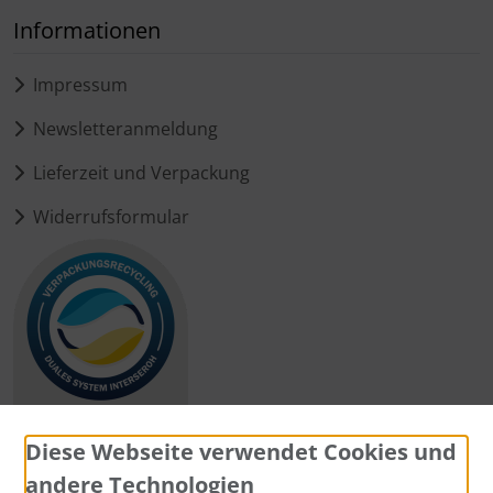
Informationen
Impressum
Newsletteranmeldung
Lieferzeit und Verpackung
Widerrufsformular
Diese Webseite verwendet Cookies und
andere Technologien