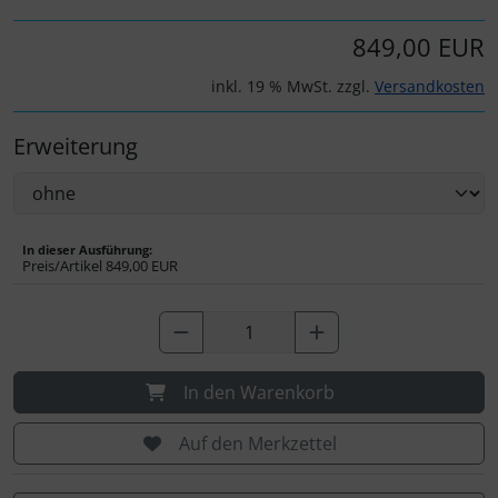
Personalisierte Produkte
849,00 EUR
Schlüsselanhänger
inkl. 19 % MwSt. zzgl.
Versandkosten
Schmuck
Erweiterung
Taschen
Thermikhüte
In dieser Ausführung:
Preis/Artikel
849,00 EUR
3D Reliefkarten
In den Warenkorb
Auf den Merkzettel