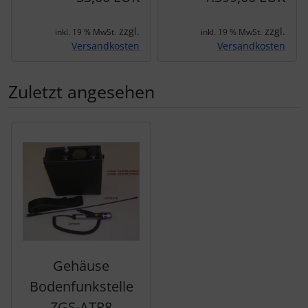
zzgl.
zzgl.
inkl. 19 % MwSt.
inkl. 19 % MwSt.
Versandkosten
Versandkosten
Zuletzt angesehen
Es folgt ein Produktslider - navigieren Sie mit der Tab-Tas
Gehäuse
Bodenfunkstelle
ZGS-ATR8