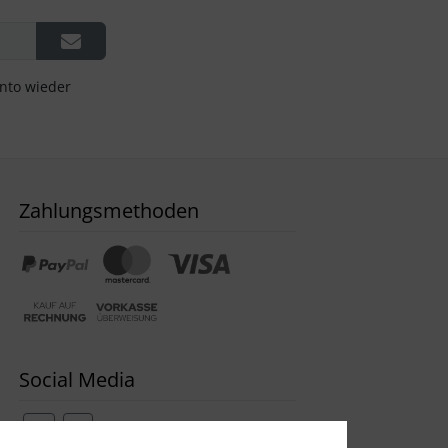
onto wieder
Zahlungsmethoden
Social Media