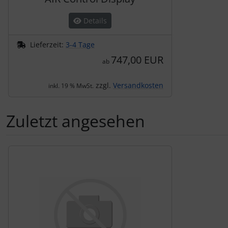
Details
Lieferzeit:
3-4 Tage
747,00 EUR
ab
zzgl.
Versandkosten
inkl. 19 % MwSt.
Zuletzt angesehen
Es folgt ein Produktslider - navigieren Sie mit der Tab-Tas