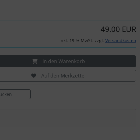
49,00 EUR
inkl. 19 % MwSt. zzgl.
Versandkosten
In den Warenkorb
Auf den Merkzettel
rucken