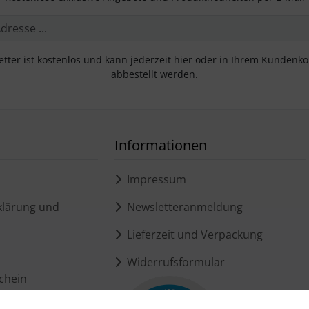
tter ist kostenlos und kann jederzeit hier oder in Ihrem Kundenk
abbestellt werden.
Informationen
Impressum
lärung und
Newsletteranmeldung
Lieferzeit und Verpackung
Widerrufsformular
chein