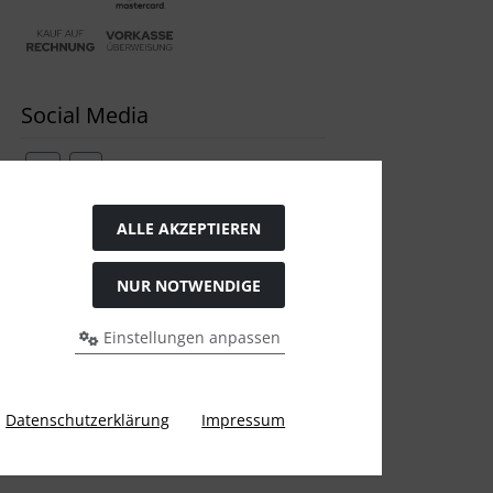
Social Media
ALLE AKZEPTIEREN
Widerrufsformular
NUR NOTWENDIGE
Einstellungen anpassen
Datenschutzerklärung
Impressum
gen Preis bei Ülis Segelflugbedarf GmbH.