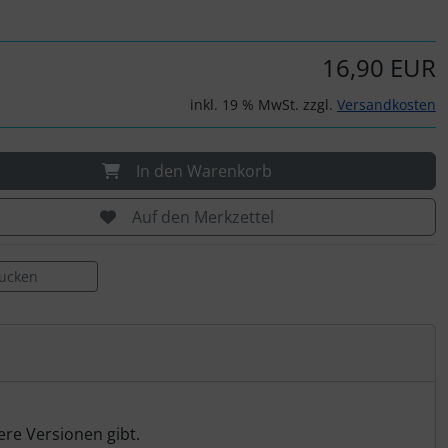
16,90 EUR
inkl. 19 % MwSt. zzgl.
Versandkosten
In den Warenkorb
Auf den Merkzettel
rucken
ere Versionen gibt.