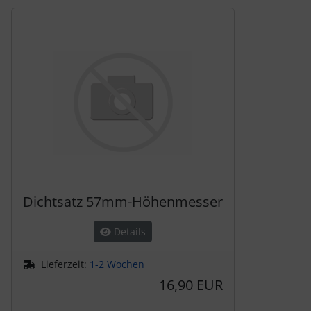
Es folgt ein Produktslider - navigieren Sie mit der Tab-Tas
Dichtsatz 57mm-Höhenmesser
Details
Lieferzeit:
1-2 Wochen
16,90 EUR