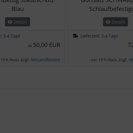
Blau
Schlaufbefestig
Details
Details
t:
3-4 Tage
Lieferzeit:
3-4 Tage
50,00 EUR
7
ab
zzgl.
Versandkosten
zzgl.
V
. 19 % MwSt.
inkl. 19 % MwSt.
te zu den einzelnen Artikeln.