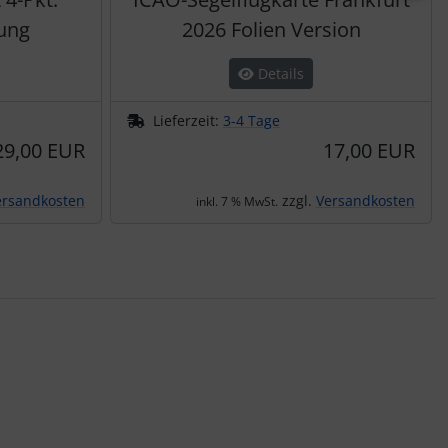
ung
2026 Folien Version
Details
Lieferzeit:
3-4 Tage
29,00 EUR
17,00 EUR
ersandkosten
zzgl.
Versandkosten
inkl. 7 % MwSt.