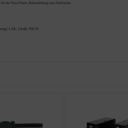
g für die Flexi-Putzer, Bohranleitung zum Nachrüsten
gzeuge, LAK, Libelle, PIK20,
te zu den einzelnen Artikeln.