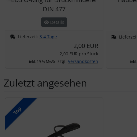
DIN 477
Details
Lieferzeit:
3-4 Tage
Lieferzei
2,00 EUR
2,00 EUR pro Stück
zzgl.
Versandkosten
inkl. 19 % MwSt.
inkl
Zuletzt angesehen
Es folgt ein Produktslider - navigieren Sie mit der Tab-Tas
Top