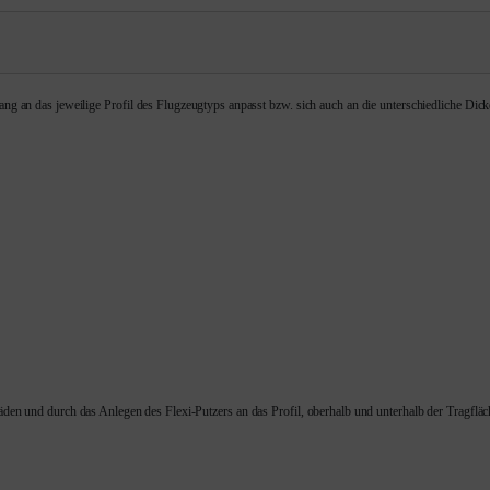
n das jeweilige Profil des Flugzeugtyps anpasst bzw. sich auch an die unterschiedliche Dicke 
fäden und durch das Anlegen des Flexi-Putzers an das Profil, oberhalb und unterhalb der Tragfl