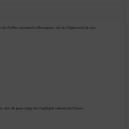
des Profiles automatisch selbst anpasst, von der Flügelwurzel bis zum
äche, über die ganze Länge des Tragflügels während des Putzens