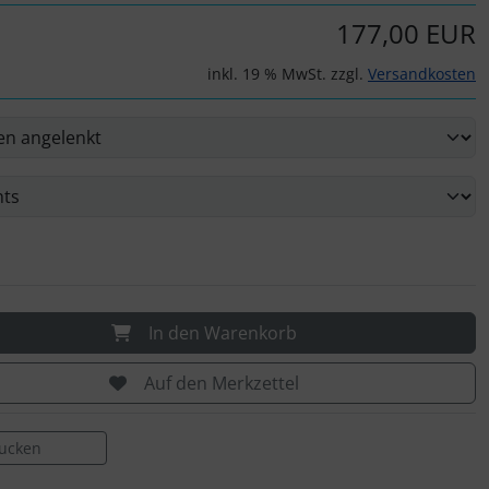
177,00 EUR
inkl. 19 % MwSt. zzgl.
Versandkosten
In den Warenkorb
Auf den Merkzettel
rucken