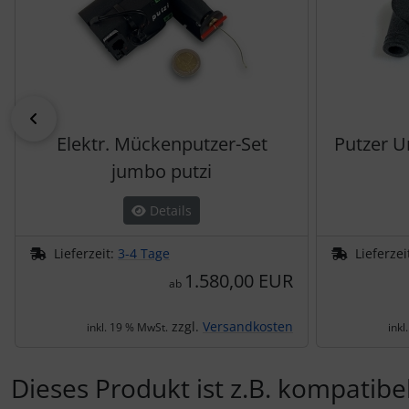
zurück
Elektr. Mückenputzer-Set
Putzer U
jumbo putzi
Details
Lieferzeit:
3-4 Tage
Lieferzei
1.580,00 EUR
ab
zzgl.
Versandkosten
inkl. 19 % MwSt.
inkl
Dieses Produkt ist z.B. kompatibel