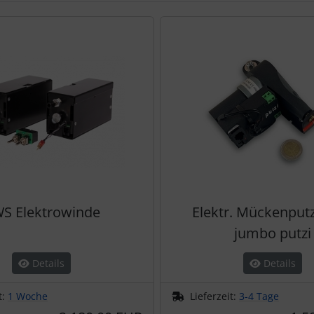
te zu den einzelnen Artikeln.
S Elektrowinde
Elektr. Mückenputz
jumbo putzi
Details
Details
t:
1 Woche
Lieferzeit:
3-4 Tage