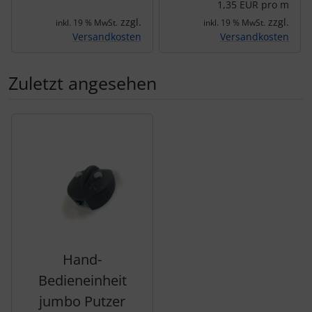
1,35 EUR pro m
zzgl.
zzgl.
inkl. 19 % MwSt.
inkl. 19 % MwSt.
Versandkosten
Versandkosten
Zuletzt angesehen
Es folgt ein Produktslider - navigieren Sie mit der Tab-Tas
Hand-
Bedieneinheit
jumbo Putzer