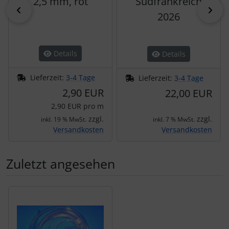
2,5 mm, rot
Südfrankreich
zurück
vor
2026
Details
Details
Lieferzeit:
3-4 Tage
Lieferzeit:
3-4 Tage
2,90 EUR
22,00 EUR
2,90 EUR pro m
zzgl.
zzgl.
inkl. 19 % MwSt.
inkl. 7 % MwSt.
Versandkosten
Versandkosten
Zuletzt angesehen
Es folgt ein Produktslider - navigieren Sie mit der Tab-Tas