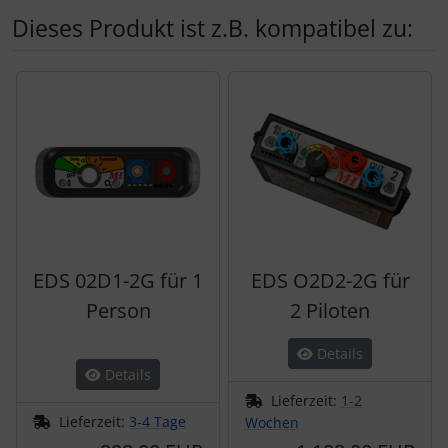
Dieses Produkt ist z.B. kompatibel zu:
Es folgt ein Produktslider - navigieren Sie mit der Tab-Tas
EDS 02D1-2G für 1
EDS O2D2-2G für
Person
2 Piloten
Details
Details
Lieferzeit:
1-2
Lieferzeit:
3-4 Tage
Wochen