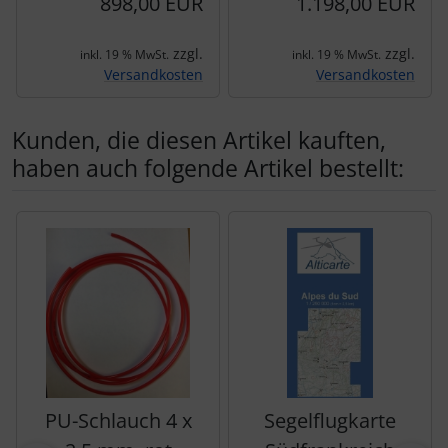
898,00 EUR
1.198,00 EUR
zzgl.
zzgl.
inkl. 19 % MwSt.
inkl. 19 % MwSt.
Versandkosten
Versandkosten
Kunden, die diesen Artikel kauften,
haben auch folgende Artikel bestellt:
Es folgt ein Produktslider - navigieren Sie mit der Tab-Tas
PU-Schlauch 4 x
Segelflugkarte