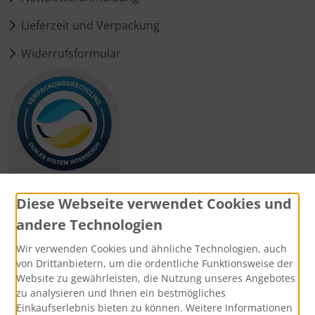
Lieferzeit und Verpackung
Widerrufsformular
Diese Webseite verwendet Cookies und
andere Technologien
Zahlungsmethoden
Wir verwenden Cookies und ähnliche Technologien, auch
von Drittanbietern, um die ordentliche Funktionsweise der
Website zu gewährleisten, die Nutzung unseres Angebotes
zu analysieren und Ihnen ein bestmögliches
Einkaufserlebnis bieten zu können. Weitere Informationen