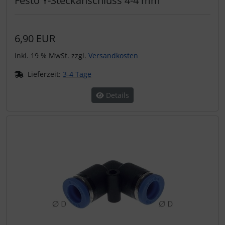
Festo Y-Steckanschluss 4-4 mm
6,90 EUR
inkl. 19 % MwSt. zzgl.
Versandkosten
Lieferzeit:
3-4 Tage
Details