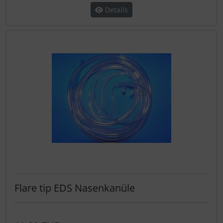
Details
Flare tip EDS Nasenkanüle