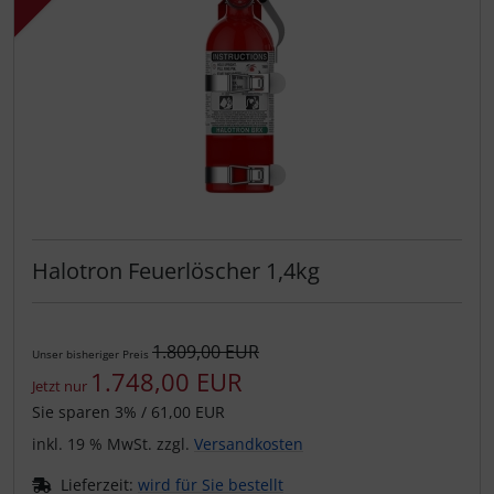
Personalisierte Produkte
Schlüsselanhänger
Schmuck
Taschen
Thermikhüte
Halotron Feuerlöscher 1,4kg
3D Reliefkarten
1.809,00 EUR
Unser bisheriger Preis
1.748,00 EUR
Jetzt nur
Sie sparen 3% / 61,00 EUR
inkl. 19 % MwSt. zzgl.
Versandkosten
Lieferzeit:
wird für Sie bestellt