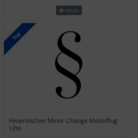
Details
Top
Feuerlöscher Minor Change Motorflug
>2to