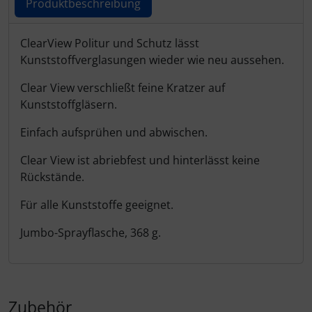
Produktbeschreibung
Produktbeschreibung
ClearView Politur und Schutz lässt
Kunststoffverglasungen wieder wie neu aussehen.
Clear View verschließt feine Kratzer auf
Kunststoffgläsern.
Einfach aufsprühen und abwischen.
Clear View ist abriebfest und hinterlässt keine
Rückstände.
Für alle Kunststoffe geeignet.
Jumbo-Sprayflasche, 368 g.
Zubehör