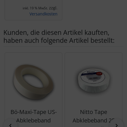
zzgl.
inkl. 19 % MwSt.
Versandkosten
Kunden, die diesen Artikel kauften,
haben auch folgende Artikel bestellt:
Es folgt ein Produktslider - navigieren Sie mit der Tab-Tas
Bö-Maxi-Tape US-
Nitto Tape
Abklebeband
Abklebeband 25
zurück
vor