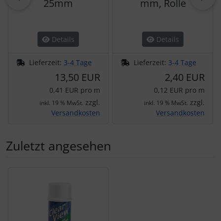
25mm
mm, Rolle
Details
Details
Lieferzeit:
3-4 Tage
Lieferzeit:
3-4 Tage
13,50 EUR
2,40 EUR
0,41 EUR pro m
0,12 EUR pro m
zzgl.
zzgl.
inkl. 19 % MwSt.
inkl. 19 % MwSt.
Versandkosten
Versandkosten
Zuletzt angesehen
Es folgt ein Produktslider - navigieren Sie mit der Tab-Tas