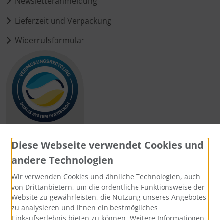
Newsletteranmeldung
Lieferzeit und Verpackung
Widerrufsformular
Diese Webseite verwendet Cookies und
andere Technologien
Zahlungsmethoden
Wir verwenden Cookies und ähnliche Technologien, auch
von Drittanbietern, um die ordentliche Funktionsweise der
Website zu gewährleisten, die Nutzung unseres Angebotes
zu analysieren und Ihnen ein bestmögliches
Einkaufserlebnis bieten zu können. Weitere Informationen