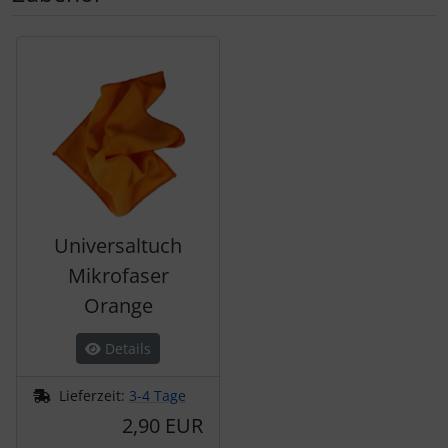
Es folgt ein Produktslider - navigieren Sie mit der Tab-Tas
Universaltuch
Mikrofaser
Orange
Details
Lieferzeit:
3-4 Tage
2,90 EUR