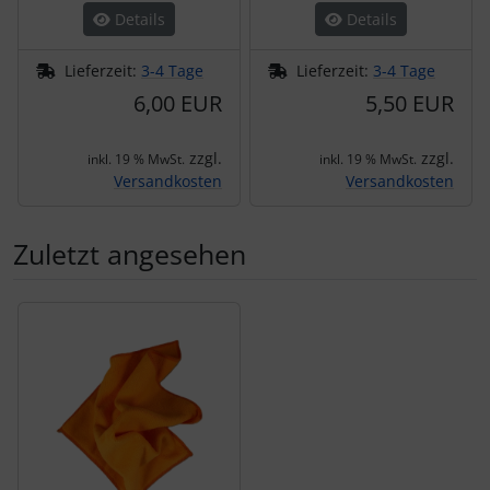
Details
Details
Lieferzeit:
3-4 Tage
Lieferzeit:
3-4 Tage
6,00 EUR
5,50 EUR
zzgl.
zzgl.
inkl. 19 % MwSt.
inkl. 19 % MwSt.
Versandkosten
Versandkosten
Zuletzt angesehen
Es folgt ein Produktslider - navigieren Sie mit der Tab-Tas