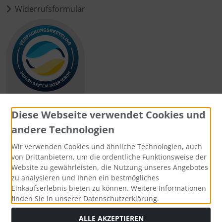
Widerrufsformular
Diese Webseite verwendet Cookies und
andere Technologien
Zahlungsmethoden
Wir verwenden Cookies und ähnliche Technologien, auch
von Drittanbietern, um die ordentliche Funktionsweise der
Website zu gewährleisten, die Nutzung unseres Angebotes
zu analysieren und Ihnen ein bestmögliches
Einkaufserlebnis bieten zu können. Weitere Informationen
Social Media
finden Sie in unserer Datenschutzerklärung.
ALLE AKZEPTIEREN