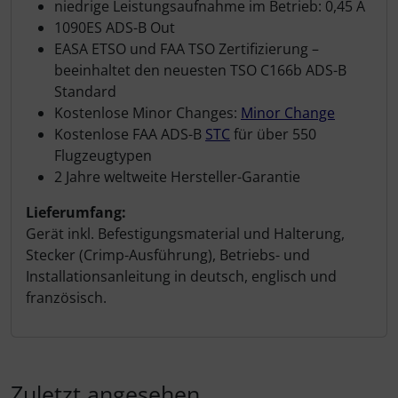
niedrige Leistungsaufnahme im Betrieb: 0,45 A
1090ES ADS-B Out
EASA ETSO und FAA TSO Zertifizierung –
beeinhaltet den neuesten TSO C166b ADS-B
Standard
Kostenlose Minor Changes:
Minor Change
Kostenlose FAA ADS-B
STC
für über 550
Flugzeugtypen
2 Jahre weltweite Hersteller-Garantie
Lieferumfang:
Gerät inkl. Befestigungsmaterial und Halterung,
Stecker (Crimp-Ausführung), Betriebs- und
Installationsanleitung in deutsch, englisch und
französisch.
Zuletzt angesehen