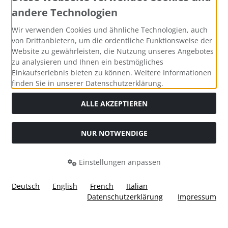
andere Technologien
Zahlungsmethoden
Wir verwenden Cookies und ähnliche Technologien, auch
von Drittanbietern, um die ordentliche Funktionsweise der
Website zu gewährleisten, die Nutzung unseres Angebotes
zu analysieren und Ihnen ein bestmögliches
Einkaufserlebnis bieten zu können. Weitere Informationen
Social Media
finden Sie in unserer Datenschutzerklärung.
ALLE AKZEPTIEREN
NUR NOTWENDIGE
Widerrufsformular
Einstellungen anpassen
Deutsch
English
French
Italian
Datenschutzerklärung
Impressum