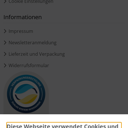
Cookie Einstellungen
Informationen
Impressum
Newsletteranmeldung
Lieferzeit und Verpackung
Widerrufsformular
Diese Webseite verwendet Cookies und