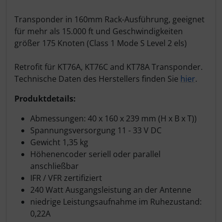
Transponder in 160mm Rack-Ausführung, geeignet
für mehr als 15.000 ft und Geschwindigkeiten
größer 175 Knoten (Class 1 Mode S Level 2 els)
Retrofit für
KT76A, KT76C and KT78A Transponder.
Technische Daten des Herstellers finden Sie
hier
.
Produktdetails:
Abmessungen: 40 x 160 x 239 mm (H x B x T))
Spannungsversorgung 11 - 33 V DC
Gewicht 1,35 kg
Höhenencoder seriell oder parallel
anschließbar
IFR / VFR zertifiziert
240 Watt Ausgangsleistung an der Antenne
niedrige Leistungsaufnahme im Ruhezustand:
0,22A