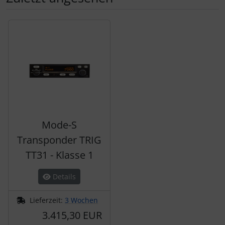
Es folgt ein Produktslider - navigieren Sie mit der Tab-Tas
Mode-S
Transponder TRIG
TT31 - Klasse 1
Details
Lieferzeit:
3 Wochen
3.415,30 EUR