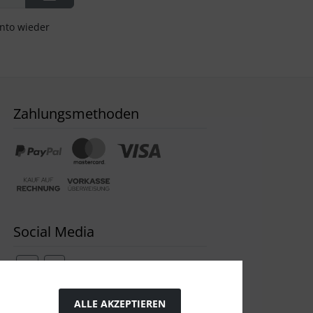
onto wieder
Zahlungsmethoden
Social Media
ALLE AKZEPTIEREN
Widerrufsformular