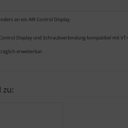
ders an ein AIR Control Display
Control Display und Schraubverbindung kompatibel mit VT
räglich erweiterbar.
 zu:
te zu den einzelnen Artikeln.