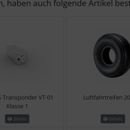
, haben auch folgende Artikel beste
te zu den einzelnen Artikeln.
 Transponder VT-01
Luftfahrtreifen 2
Klasse 1
Details
Details