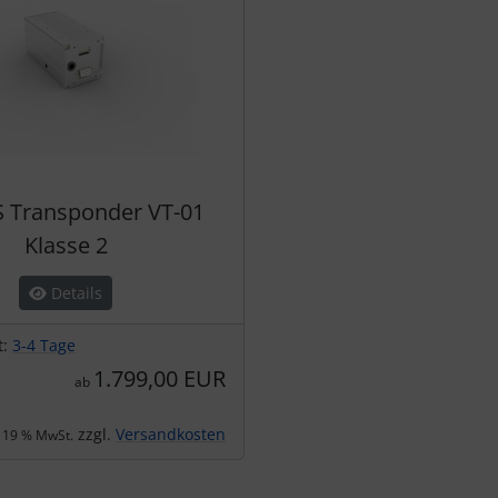
 Transponder VT-01
Klasse 2
Details
t:
3-4 Tage
1.799,00 EUR
ab
zzgl.
Versandkosten
. 19 % MwSt.