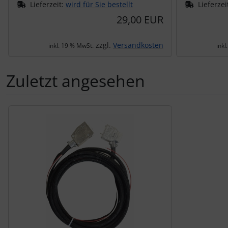
Lieferzeit:
wird für Sie bestellt
Lieferzei
29,00 EUR
zzgl.
Versandkosten
inkl. 19 % MwSt.
inkl
Zuletzt angesehen
Es folgt ein Produktslider - navigieren Sie mit der Tab-Tas