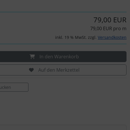
79,00 EUR
79,00 EUR pro m
inkl. 19 % MwSt. zzgl.
Versandkosten
In den Warenkorb
Auf den Merkzettel
rucken