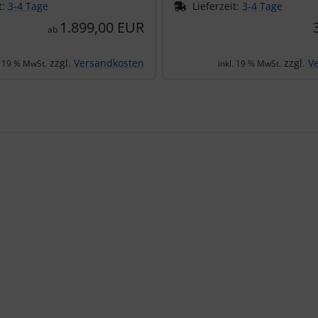
t:
3-4 Tage
Lieferzeit:
3-4 Tage
1.899,00 EUR
ab
zzgl.
Versandkosten
zzgl.
V
. 19 % MwSt.
inkl. 19 % MwSt.
te zu den einzelnen Artikeln.