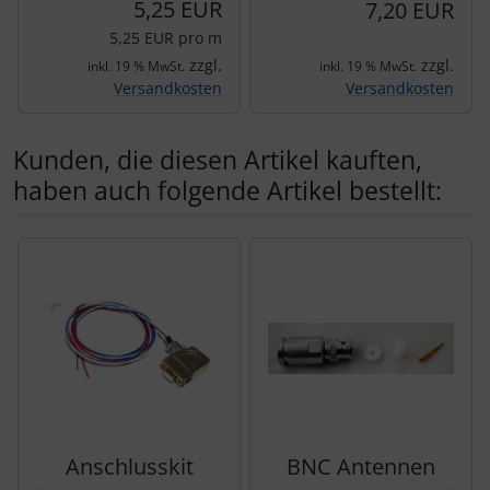
5,25 EUR
7,20 EUR
5,25 EUR pro m
zzgl.
zzgl.
inkl. 19 % MwSt.
inkl. 19 % MwSt.
Versandkosten
Versandkosten
Kunden, die diesen Artikel kauften,
haben auch folgende Artikel bestellt:
Es folgt ein Produktslider - navigieren Sie mit der Tab-Tas
Anschlusskit
BNC Antennen