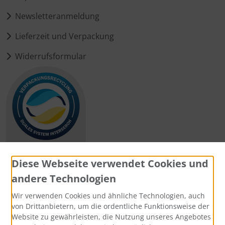
Newsletteranmeldung
Lieferzeit und Verpackung
Widerrufsformular
Diese Webseite verwendet Cookies und
andere Technologien
Zahlungsmethoden
Wir verwenden Cookies und ähnliche Technologien, auch
von Drittanbietern, um die ordentliche Funktionsweise der
Website zu gewährleisten, die Nutzung unseres Angebotes