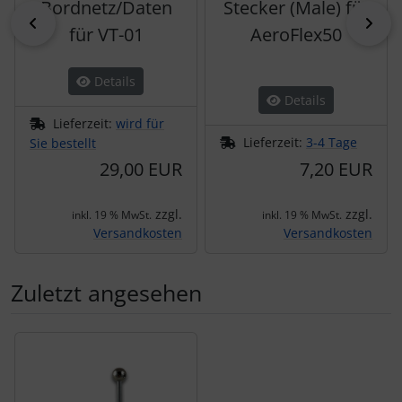
Bordnetz/Daten
Stecker (Male) für
zurück
vor
für VT-01
AeroFlex50
Details
Details
Lieferzeit:
wird für
Lieferzeit:
3-4 Tage
Sie bestellt
29,00 EUR
7,20 EUR
zzgl.
zzgl.
inkl. 19 % MwSt.
inkl. 19 % MwSt.
Versandkosten
Versandkosten
Zuletzt angesehen
Es folgt ein Produktslider - navigieren Sie mit der Tab-Tas