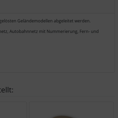
gelösten Geländemodellen abgeleitet werden.
ahnnetz, Autobahnnetz mit Nummerierung, Fern- und
llt: