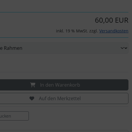
60,00 EUR
inkl. 19 % MwSt. zzgl.
Versandkosten
In den Warenkorb
Auf den Merkzettel
rucken