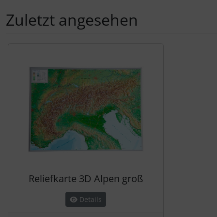
Zuletzt angesehen
Es folgt ein Produktslider - navigieren Sie mit der Tab-Tas
Reliefkarte 3D Alpen groß
Details