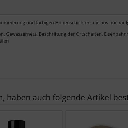
Schummerung und farbigen Höhenschichten, die aus hochauf
ächen, Gewässernetz, Beschriftung der Ortschaften, Eisenb
äfen
, haben auch folgende Artikel beste
te zu den einzelnen Artikeln.