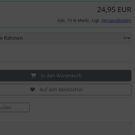
24,95 EUR
inkl. 19 % MwSt. zzgl.
Versandkosten
In den Warenkorb
Auf den Merkzettel
rucken