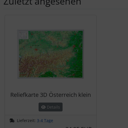
Zuletzt angesehen
Es folgt ein Produktslider - navigieren Sie mit der Tab-Tas
Reliefkarte 3D Österreich klein
Details
Lieferzeit:
3-4 Tage