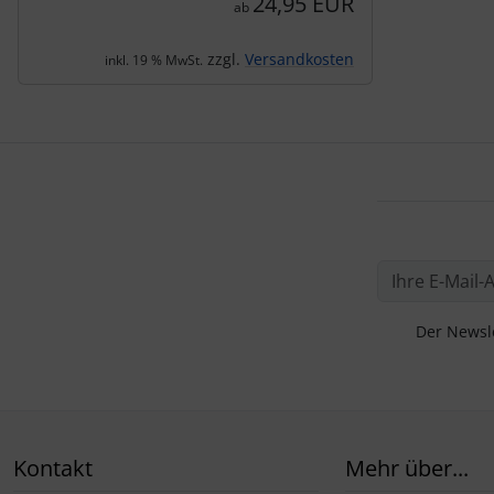
24,95 EUR
ab
zzgl.
Versandkosten
inkl. 19 % MwSt.
Der Newsle
Kontakt
Mehr über...