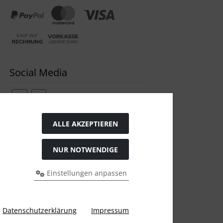
Social Media
ALLE AKZEPTIEREN
Widerrufsformular
NUR NOTWENDIGE
Einstellungen anpassen
Datenschutzerklärung
Impressum
gen Preis bei Ülis Segelflugbedarf GmbH.