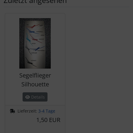
Es folgt ein Produktslider - navigieren Sie mit der Tab-Tas
Segelflieger
Silhouette
Details
Lieferzeit:
3-4 Tage
1,50 EUR