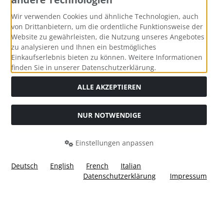
Zahlungsmethoden
Wir verwenden Cookies und ähnliche Technologien, auch
von Drittanbietern, um die ordentliche Funktionsweise der
Website zu gewährleisten, die Nutzung unseres Angebotes
zu analysieren und Ihnen ein bestmögliches
Einkaufserlebnis bieten zu können. Weitere Informationen
Social Media
finden Sie in unserer Datenschutzerklärung.
ALLE AKZEPTIEREN
NUR NOTWENDIGE
Widerrufsformular
Einstellungen anpassen
Deutsch
English
French
Italian
Datenschutzerklärung
Impressum
Alle Preise inkl. gesetzl. MwSt. zzgl.
Versandkosten
. Die