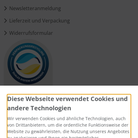
Newsletteranmeldung
Lieferzeit und Verpackung
Widerrufsformular
Diese Webseite verwendet Cookies und
andere Technologien
Zahlungsmethoden
Wir verwenden Cookies und ähnliche Technologien, auch
von Drittanbietern, um die ordentliche Funktionsweise der
Website zu gewährleisten, die Nutzung unseres Angebotes
zu analysieren und Ihnen ein bestmögliches