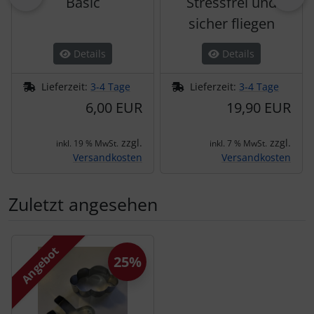
Basic
Stressfrei und
sicher fliegen
Details
Details
Lieferzeit:
3-4 Tage
Lieferzeit:
3-4 Tage
6,00 EUR
19,90 EUR
zzgl.
zzgl.
inkl. 19 % MwSt.
inkl. 7 % MwSt.
Versandkosten
Versandkosten
Zuletzt angesehen
Es folgt ein Produktslider - navigieren Sie mit der Tab-Tas
Angebot
25%