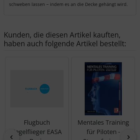
schweben lassen − indem es an die Decke gehängt wird.
Kunden, die diesen Artikel kauften,
haben auch folgende Artikel bestellt:
Es folgt ein Produktslider - navigieren Sie mit der Tab-Tas
Flugbuch
Mentales Training
Segelflieger EASA
für Piloten -
zurück
vor