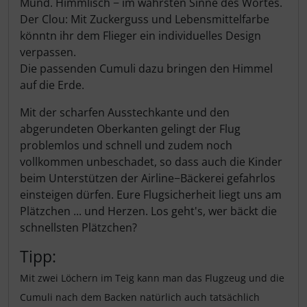
Mund. Himmlisch − im wahrsten Sinne des Wortes.
Der Clou: Mit Zuckerguss und Lebensmittelfarbe
könntn ihr dem Flieger ein individuelles Design
verpassen.
Die passenden Cumuli dazu bringen den Himmel
auf die Erde.
Mit der scharfen Ausstechkante und den
abgerundeten Oberkanten gelingt der Flug
problemlos und schnell und zudem noch
vollkommen unbeschadet, so dass auch die Kinder
beim Unterstützen der Airline−Bäckerei gefahrlos
einsteigen dürfen. Eure Flugsicherheit liegt uns am
Plätzchen ... und Herzen. Los geht's, wer bäckt die
schnellsten Plätzchen?
Tipp:
Mit zwei Löchern im Teig kann man das Flugzeug und die
Cumuli nach dem Backen natürlich auch tatsächlich