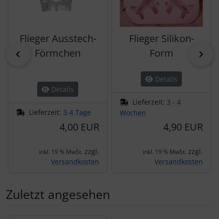
Flieger Ausstech-
Flieger Silikon-
Förmchen
Form
zurück
vor
Details
Details
Lieferzeit:
3 - 4
Lieferzeit:
3-4 Tage
Wochen
4,00 EUR
4,90 EUR
zzgl.
zzgl.
inkl. 19 % MwSt.
inkl. 19 % MwSt.
Versandkosten
Versandkosten
Zuletzt angesehen
Es folgt ein Produktslider - navigieren Sie mit der Tab-Tas