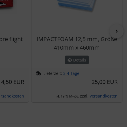
vor
re flight
IMPACTFOAM 12,5 mm, Größe
410mm x 460mm
Details
Lieferzeit:
3-4 Tage
4,50 EUR
25,00 EUR
b
ersandkosten
zzgl.
Versandkosten
inkl. 19 % MwSt.