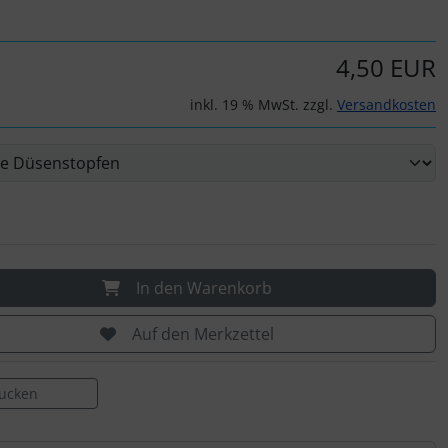
4,50 EUR
inkl. 19 % MwSt. zzgl.
Versandkosten
In den Warenkorb
Auf den Merkzettel
rucken