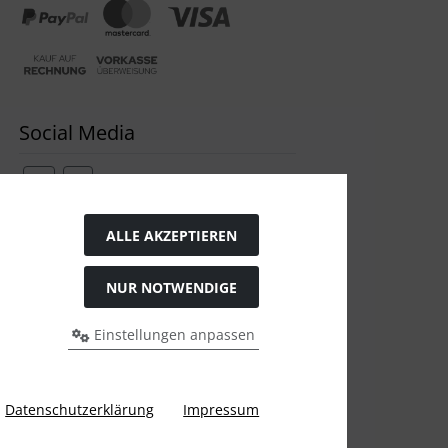
Social Media
ALLE AKZEPTIEREN
Widerrufsformular
NUR NOTWENDIGE
Einstellungen anpassen
Datenschutzerklärung
Impressum
gen Preis bei Ülis Segelflugbedarf GmbH.