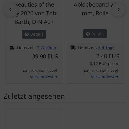
Beauties of the
Abklebeband 25
zurück
vor
sky 2026 von Tobi
mm, Rolle
Barth, DIN A2+
Details
Details
Lieferzeit:
3-4 Tage
Lieferzeit:
2 Wochen
2,40 EUR
39,90 EUR
0,12 EUR pro m
zzgl.
zzgl.
inkl. 19 % MwSt.
inkl. 19 % MwSt.
Versandkosten
Versandkosten
Zuletzt angesehen
Es folgt ein Produktslider - navigieren Sie mit der Tab-Tas