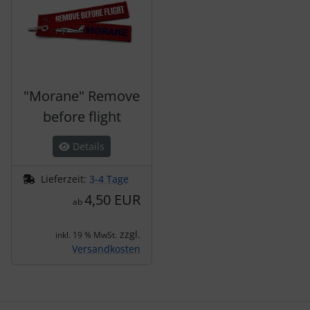
"Morane" Remove
before flight
Details
Lieferzeit:
3-4 Tage
4,50 EUR
ab
zzgl.
inkl. 19 % MwSt.
Versandkosten