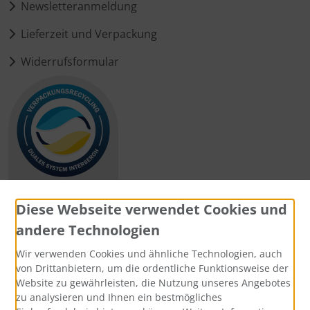
Newsletteranmeldung
Lieferzeit und Verpackung
Widerrufsformular
Diese Webseite verwendet Cookies und
andere Technologien
Zahlungsmethoden
Wir verwenden Cookies und ähnliche Technologien, auch
von Drittanbietern, um die ordentliche Funktionsweise der
Website zu gewährleisten, die Nutzung unseres Angebotes
zu analysieren und Ihnen ein bestmögliches