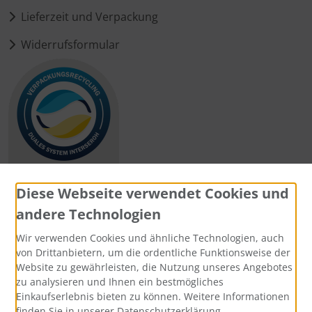
Lieferzeit und Verpackung
Widerrufsformular
Diese Webseite verwendet Cookies und
andere Technologien
Zahlungsmethoden
Wir verwenden Cookies und ähnliche Technologien, auch
von Drittanbietern, um die ordentliche Funktionsweise der
Website zu gewährleisten, die Nutzung unseres Angebotes
zu analysieren und Ihnen ein bestmögliches
Einkaufserlebnis bieten zu können. Weitere Informationen
Social Media
finden Sie in unserer Datenschutzerklärung.