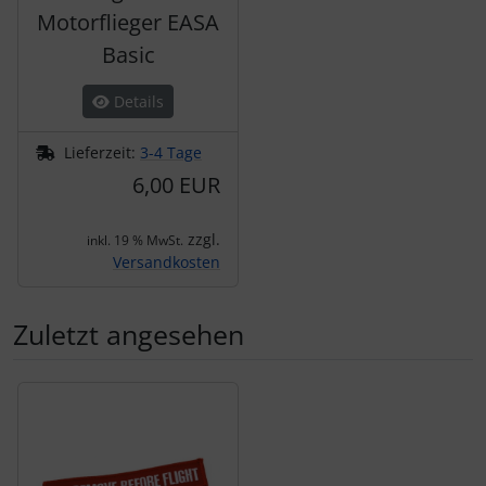
Motorflieger EASA
Basic
Details
Lieferzeit:
3-4 Tage
6,00 EUR
zzgl.
inkl. 19 % MwSt.
Versandkosten
Zuletzt angesehen
Es folgt ein Produktslider - navigieren Sie mit der Tab-Tas