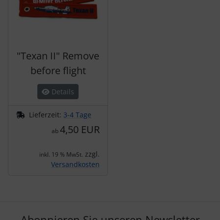
"Texan II" Remove
before flight
Details
Lieferzeit:
3-4 Tage
4,50 EUR
ab
zzgl.
inkl. 19 % MwSt.
Versandkosten
Abonnieren Sie unseren Newsletter