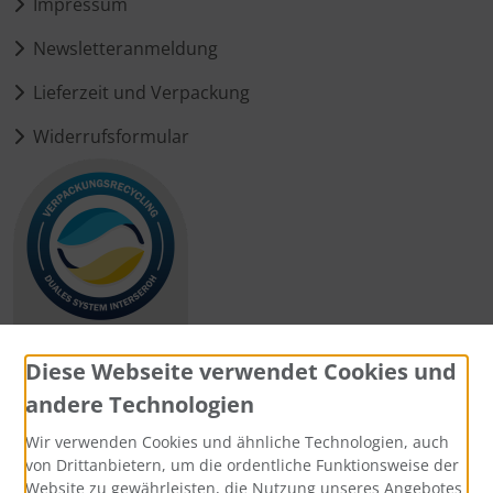
Impressum
Newsletteranmeldung
Lieferzeit und Verpackung
Widerrufsformular
Diese Webseite verwendet Cookies und
andere Technologien
Zahlungsmethoden
Wir verwenden Cookies und ähnliche Technologien, auch
von Drittanbietern, um die ordentliche Funktionsweise der
Website zu gewährleisten, die Nutzung unseres Angebotes