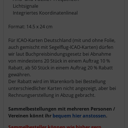
Lichtsignale
Integriertes Koordinatenlineal
Format: 14.5 x 24 cm
Für ICAO-Karten Deutschland (mit und ohne Folie,
auch gemischt mit Segelflug-ICAO-Karten) dürfen
wir laut Buchpreisbindungsgesetz bei Abnahme
von mindestens 20 Stück in einem Auftrag 10 %
Rabatt, ab 50 Stück in einem Auftrag 20 % Rabatt
gewähren.
Der Rabatt wird im Warenkorb bei Bestellung
unterschiedlicher Karten nicht angezeigt, aber bei
Rechnungserstellung in Abzug gebracht.
Sammelbestellungen mit mehreren Personen /
Vereinen könnt ihr
bequem hier anstossen
.
Sammelbesteller können wie bisher gern