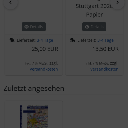
zurück
vor
Stuttgart 2026
Papier
Details
Details
Lieferzeit:
3-4 Tage
Lieferzeit:
3-4 Tage
25,00 EUR
13,50 EUR
zzgl.
zzgl.
inkl. 7 % MwSt.
inkl. 7 % MwSt.
Versandkosten
Versandkosten
Zuletzt angesehen
Es folgt ein Produktslider - navigieren Sie mit der Tab-Tas