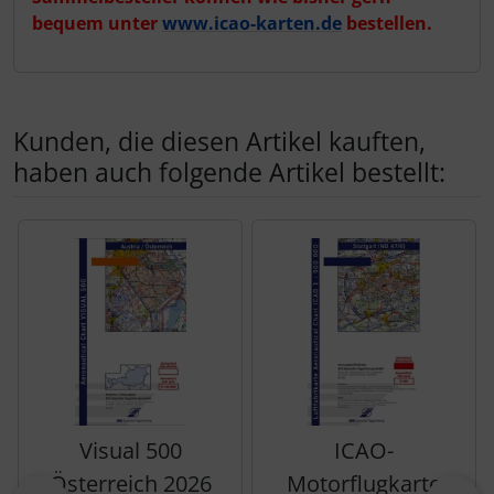
bequem unter
www.icao-karten.de
bestellen.
Kunden, die diesen Artikel kauften,
haben auch folgende Artikel bestellt:
Es folgt ein Produktslider - navigieren Sie mit der Tab-Tas
Visual 500
ICAO-
Österreich 2026
Motorflugkarte