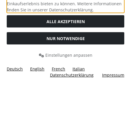
Einkaufserlebnis bieten zu können. Weitere Informationen
Social Media
finden Sie in unserer Datenschutzerklärung.
ALLE AKZEPTIEREN
NUR NOTWENDIGE
Widerrufsformular
Einstellungen anpassen
Deutsch
English
French
Italian
Datenschutzerklärung
Impressum
Alle Preise inkl. gesetzl. MwSt. zzgl.
Versandkosten
. Die
durchgestrichenen Preise entsprechen dem bisherigen Preis
bei Ülis Segelflugbedarf GmbH.
Ülis Segelflugbedarf GmbH © 2026 | Template © 2026 by Karl
i
alla eCommerce Shopsoftware © 2006 -2026