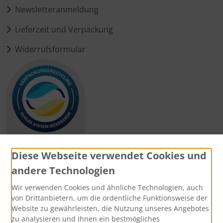
Newsletteranmeldung
Lieferzeit und Verpackung
Widerrufsformular
Diese Webseite verwendet Cookies und
andere Technologien
Zahlungsmethoden
Wir verwenden Cookies und ähnliche Technologien, auch
von Drittanbietern, um die ordentliche Funktionsweise der
Website zu gewährleisten, die Nutzung unseres Angebotes
zu analysieren und Ihnen ein bestmögliches