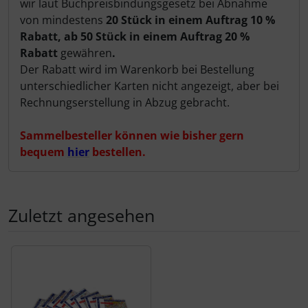
wir laut Buchpreisbindungsgesetz bei Abnahme
von mindestens
20 Stück in einem Auftrag 10 %
Rabatt, ab 50 Stück in einem Auftrag 20 %
Rabatt
gewähren
.
Der Rabatt wird im Warenkorb bei Bestellung
unterschiedlicher Karten nicht angezeigt, aber bei
Rechnungserstellung in Abzug gebracht.
Sammelbesteller können wie bisher gern
bequem
hier
bestellen.
Zuletzt angesehen
Es folgt ein Produktslider - navigieren Sie mit der Tab-Tas