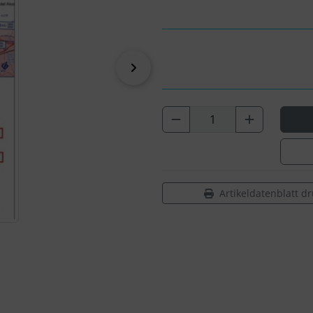
vor
Artikeldatenblatt d