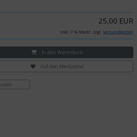
25,00 EUR
inkl. 7 % MwSt. zzgl.
Versandkosten
In den Warenkorb
Auf den Merkzettel
rucken