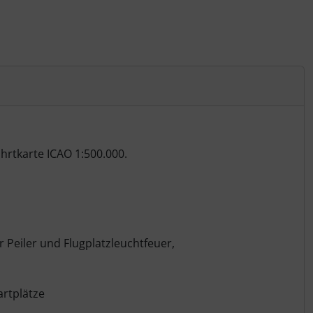
hrtkarte ICAO 1:500.000.
Peiler und Flugplatzleuchtfeuer,
artplätze