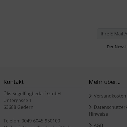
Der Newsle
Kontakt
Mehr über...
Ülis Segelflugbedarf GmbH
Versandkosten
Untergasse 1
63688 Gedern
Datenschutzerk
Hinweise
Telefon: 0049-6045-950100
AGB