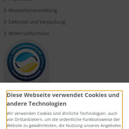
Newsletteranmeldung
Lieferzeit und Verpackung
Widerrufsformular
Diese Webseite verwendet Cookies und
andere Technologien
Zahlungsmethoden
Wir verwenden Cookies und ähnliche Technologien, auch
von Drittanbietern, um die ordentliche Funktionsweise der
Website zu gewährleisten, die Nutzung unseres Angebotes