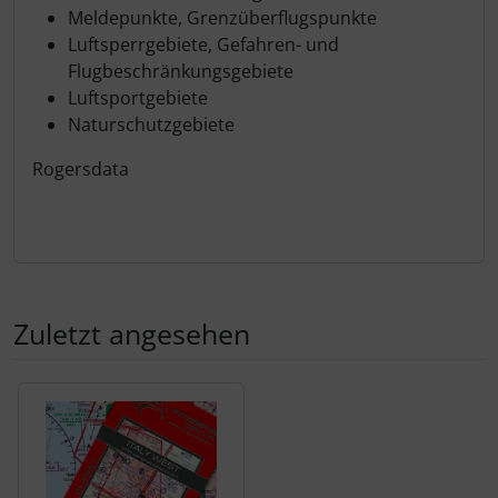
Meldepunkte, Grenzüberflugspunkte
Luftsperrgebiete, Gefahren- und
Flugbeschränkungsgebiete
Luftsportgebiete
Naturschutzgebiete
Rogersdata
Zuletzt angesehen
Es folgt ein Produktslider - navigieren Sie mit der Tab-Tas