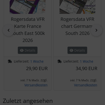
Rogersdata VFR
Rogersdata VFR
Karte France
chart Germany
zurück
vor
South East 500k
South 2026
2026
Details
Details
Lieferzeit:
1 Woche
Lieferzeit:
1 Woche
29,90 EUR
34,90 EUR
zzgl.
zzgl.
inkl. 7 % MwSt.
inkl. 7 % MwSt.
Versandkosten
Versandkosten
Zuletzt angesehen