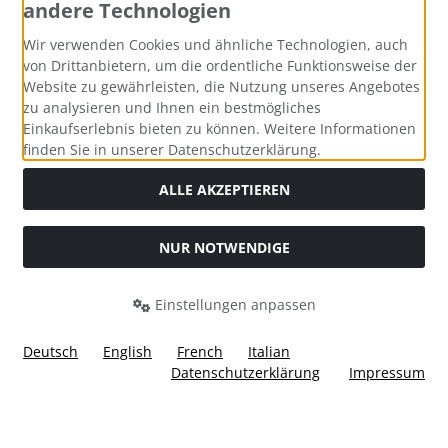
andere Technologien
Zahlungsmethoden
Wir verwenden Cookies und ähnliche Technologien, auch
von Drittanbietern, um die ordentliche Funktionsweise der
Website zu gewährleisten, die Nutzung unseres Angebotes
zu analysieren und Ihnen ein bestmögliches
Einkaufserlebnis bieten zu können. Weitere Informationen
Social Media
finden Sie in unserer Datenschutzerklärung.
ALLE AKZEPTIEREN
NUR NOTWENDIGE
Widerrufsformular
Einstellungen anpassen
Deutsch
English
French
Italian
Datenschutzerklärung
Impressum
Alle Preise inkl. gesetzl. MwSt. zzgl.
Versandkosten
. Die