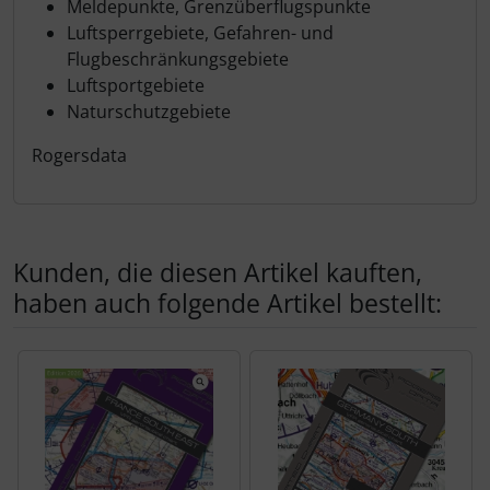
Meldepunkte, Grenzüberflugspunkte
Luftsperrgebiete, Gefahren- und
Flugbeschränkungsgebiete
Luftsportgebiete
Naturschutzgebiete
Rogersdata
Kunden, die diesen Artikel kauften,
haben auch folgende Artikel bestellt:
Es folgt ein Produktslider - navigieren Sie mit der Tab-Tas