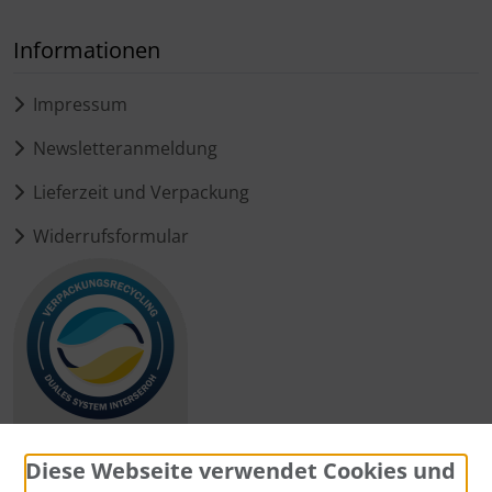
Informationen
Impressum
Newsletteranmeldung
Lieferzeit und Verpackung
Widerrufsformular
Diese Webseite verwendet Cookies und