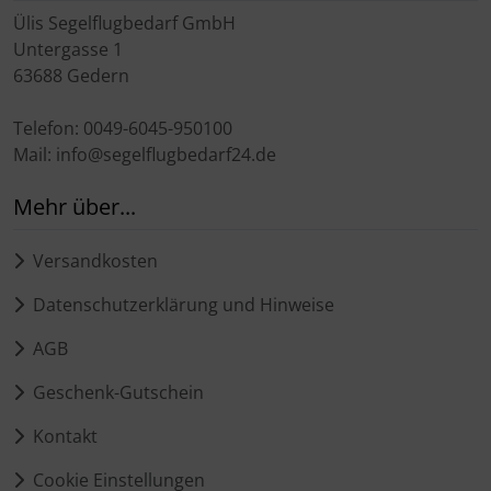
Ülis Segelflugbedarf GmbH
Untergasse 1
63688 Gedern
Telefon: 0049-6045-950100
Mail: info@segelflugbedarf24.de
Mehr über...
Versandkosten
Datenschutzerklärung und Hinweise
AGB
Geschenk-Gutschein
Kontakt
Cookie Einstellungen