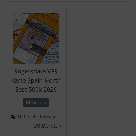
Es folgt ein Produktslider - navigieren Sie mit der Tab-Tas
Rogersdata VFR
Karte Spain North
East 500k 2026
Details
Lieferzeit:
1 Woche
29,90 EUR