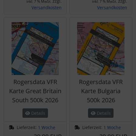
zzgl.
zzgl.
inkl. 7 % MwSt.
inkl. 7 % MwSt.
Versandkosten
Versandkosten
Rogersdata VFR
Rogersdata VFR
Karte Great Britain
Karte Bulgaria
South 500k 2026
500k 2026
Details
Details
Lieferzeit:
1 Woche
Lieferzeit:
1 Woche