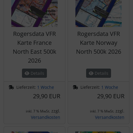
Rogersdata VFR
Rogersdata VFR
Karte France
Karte Norway
North East 500k
North 500k 2026
2026
Details
Details
Lieferzeit:
1 Woche
Lieferzeit:
1 Woche
29,90 EUR
29,90 EUR
zzgl.
zzgl.
inkl. 7 % MwSt.
inkl. 7 % MwSt.
Versandkosten
Versandkosten