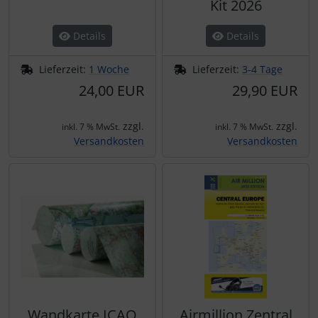
Kit 2026
Details
Details
Lieferzeit:
1 Woche
Lieferzeit:
3-4 Tage
24,00 EUR
29,90 EUR
zzgl.
zzgl.
inkl. 7 % MwSt.
inkl. 7 % MwSt.
Versandkosten
Versandkosten
Wandkarte ICAO
Airmillion Zentral