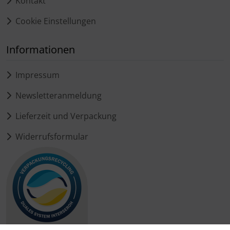
Kontakt
Cookie Einstellungen
Informationen
Impressum
Newsletteranmeldung
Lieferzeit und Verpackung
Widerrufsformular