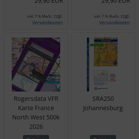
29,90 EUR
29,90 EUR
zzgl.
zzgl.
inkl. 7 % MwSt.
inkl. 7 % MwSt.
Versandkosten
Versandkosten
Rogersdata VFR
SRA250
Karte France
Johannesburg
North West 500k
2026