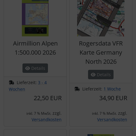
Airmillion Alpen
Rogersdata VFR
1:500.000 2026
Karte Germany
North 2026
Details
Details
Lieferzeit:
3 - 4
Lieferzeit:
1 Woche
Wochen
22,50 EUR
34,90 EUR
zzgl.
zzgl.
inkl. 7 % MwSt.
inkl. 7 % MwSt.
Versandkosten
Versandkosten