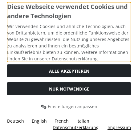
Diese Webseite verwendet Cookies und
andere Technologien
Zahlungsmethoden
Wir verwenden Cookies und ähnliche Technologien, auch
von Drittanbietern, um die ordentliche Funktionsweise der
Website zu gewährleisten, die Nutzung unseres Angebotes
zu analysieren und Ihnen ein bestmögliches
Einkaufserlebnis bieten zu können. Weitere Informationen
Social Media
finden Sie in unserer Datenschutzerklärung.
ALLE AKZEPTIEREN
NUR NOTWENDIGE
Widerrufsformular
Einstellungen anpassen
Deutsch
English
French
Italian
Datenschutzerklärung
Impressum