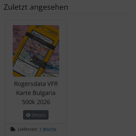
Zuletzt angesehen
Es folgt ein Produktslider - navigieren Sie mit der Tab-Tas
Rogersdata VFR
Karte Bulgaria
500k 2026
Details
Lieferzeit:
1 Woche