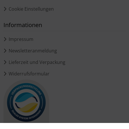
Cookie Einstellungen
Informationen
Impressum
Newsletteranmeldung
Lieferzeit und Verpackung
Widerrufsformular