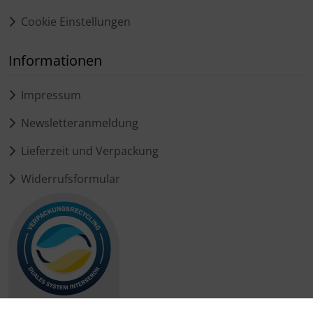
Cookie Einstellungen
Informationen
Impressum
Newsletteranmeldung
Lieferzeit und Verpackung
Widerrufsformular