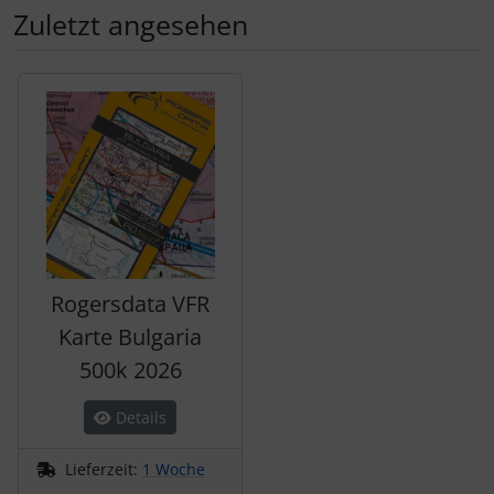
Zuletzt angesehen
Es folgt ein Produktslider - navigieren Sie mit der Tab-Tas
Rogersdata VFR
Karte Bulgaria
500k 2026
Details
Lieferzeit:
1 Woche