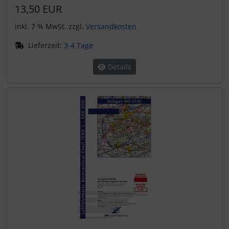
13,50 EUR
inkl. 7 % MwSt. zzgl.
Versandkosten
Lieferzeit:
3-4 Tage
Details