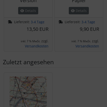
Version
Papier
Details
Details
Lieferzeit:
3-4 Tage
Lieferzeit:
3-4 Tage
13,50 EUR
9,90 EUR
zzgl.
zzgl.
inkl. 7 % MwSt.
inkl. 7 % MwSt.
Versandkosten
Versandkosten
Zuletzt angesehen
Es folgt ein Produktslider - navigieren Sie mit der Tab-Tas