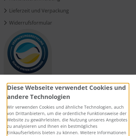
Lieferzeit und Verpackung
Widerrufsformular
Diese Webseite verwendet Cookies und
andere Technologien
Zahlungsmethoden
Wir verwenden Cookies und ähnliche Technologien, auch
von Drittanbietern, um die ordentliche Funktionsweise der
Website zu gewährleisten, die Nutzung unseres Angebotes
zu analysieren und Ihnen ein bestmögliches
Einkaufserlebnis bieten zu können. Weitere Informationen