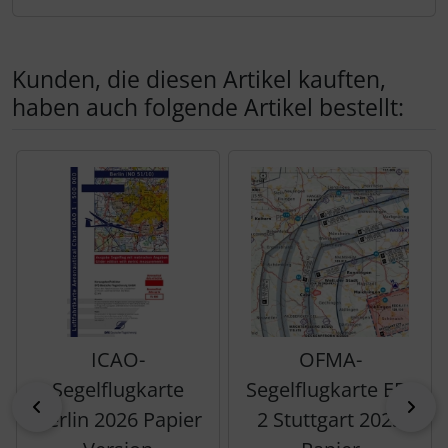
Kunden, die diesen Artikel kauften,
haben auch folgende Artikel bestellt:
Es folgt ein Produktslider - navigieren Sie mit der Tab-Tas
ICAO-
OFMA-
Segelflugkarte
Segelflugkarte ED-
zurück
vor
Berlin 2026 Papier
2 Stuttgart 2025