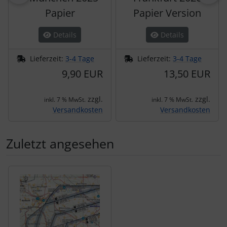
Papier
Papier Version
Details
Details
Lieferzeit:
3-4 Tage
Lieferzeit:
3-4 Tage
9,90 EUR
13,50 EUR
zzgl.
zzgl.
inkl. 7 % MwSt.
inkl. 7 % MwSt.
Versandkosten
Versandkosten
Zuletzt angesehen
Es folgt ein Produktslider - navigieren Sie mit der Tab-Tas