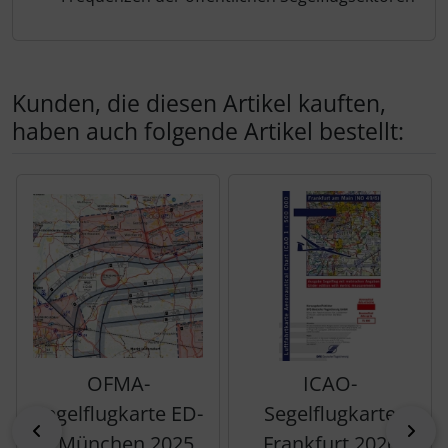
Kunden, die diesen Artikel kauften,
haben auch folgende Artikel bestellt:
Es folgt ein Produktslider - navigieren Sie mit der Tab-Tas
OFMA-
ICAO-
Segelflugkarte ED-
Segelflugkarte
zurück
vor
1 München 2025
Frankfurt 2026