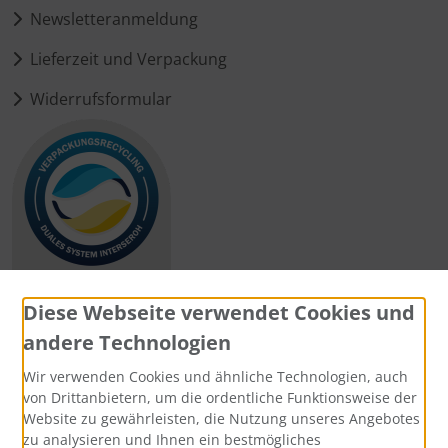
Newsletteranmeldung
Lieferzeit und Verpackung
Widerrufsformular
Diese Webseite verwendet Cookies und
andere Technologien
Zahlungsmethoden
Wir verwenden Cookies und ähnliche Technologien, auch
von Drittanbietern, um die ordentliche Funktionsweise der
Website zu gewährleisten, die Nutzung unseres Angebotes
zu analysieren und Ihnen ein bestmögliches