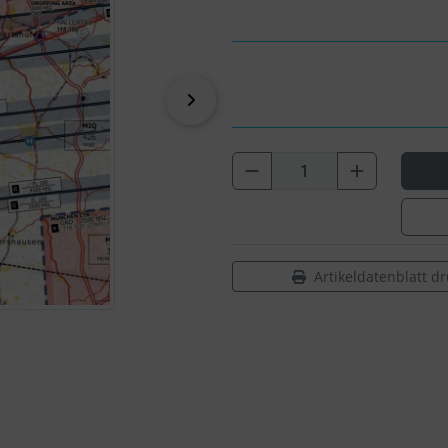
vor
Artikeldatenblatt d