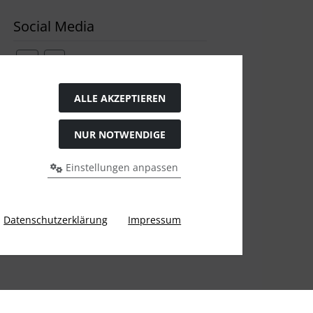
Social Media
ALLE AKZEPTIEREN
Widerrufsformular
NUR NOTWENDIGE
Einstellungen anpassen
Datenschutzerklärung
Impressum
gen Preis bei Ülis Segelflugbedarf GmbH.