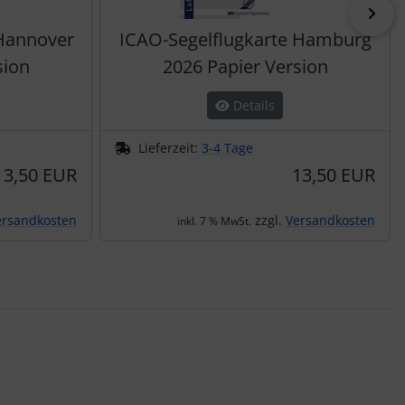
vor
 Hannover
ICAO-Segelflugkarte Hamburg
sion
2026 Papier Version
Details
Lieferzeit:
3-4 Tage
13,50 EUR
13,50 EUR
ersandkosten
zzgl.
Versandkosten
inkl. 7 % MwSt.