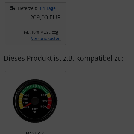
Lieferzeit:
3-4 Tage
209,00 EUR
zzgl.
inkl. 19 % MwSt.
Versandkosten
Dieses Produkt ist z.B. kompatibel zu:
Es folgt ein Produktslider - navigieren Sie mit der Tab-Tas
ROTAX