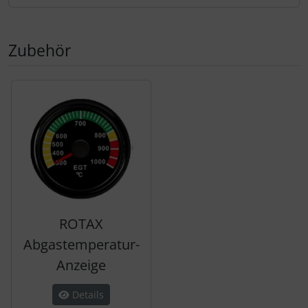
Zubehör
Es folgt ein Produktslider - navigieren Sie mit der Tab-Tas
ROTAX
Abgastemperatur-
Anzeige
Details