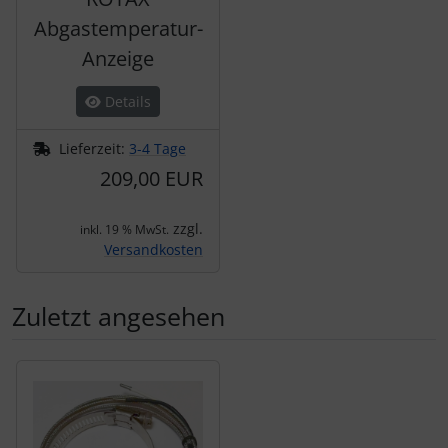
Abgastemperatur-
Anzeige
Details
Lieferzeit:
3-4 Tage
209,00 EUR
zzgl.
inkl. 19 % MwSt.
Versandkosten
Zuletzt angesehen
Es folgt ein Produktslider - navigieren Sie mit der Tab-Tas