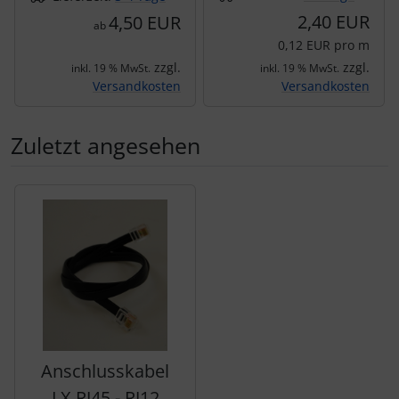
2,40 EUR
4,50 EUR
ab
0,12 EUR pro m
zzgl.
zzgl.
inkl. 19 % MwSt.
inkl. 19 % MwSt.
Versandkosten
Versandkosten
Zuletzt angesehen
Es folgt ein Produktslider - navigieren Sie mit der Tab-Tas
Anschlusskabel
LX RJ45 - RJ12