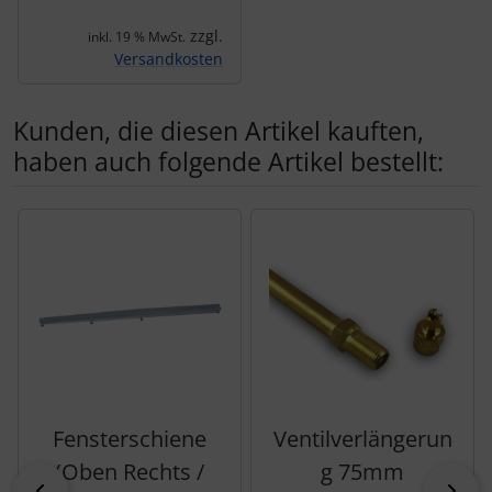
zzgl.
inkl. 19 % MwSt.
Versandkosten
Kunden, die diesen Artikel kauften,
haben auch folgende Artikel bestellt:
Es folgt ein Produktslider - navigieren Sie mit der Tab-Tas
Fensterschiene
Ventilverlängerun
(Oben Rechts /
g 75mm
zurück
vor