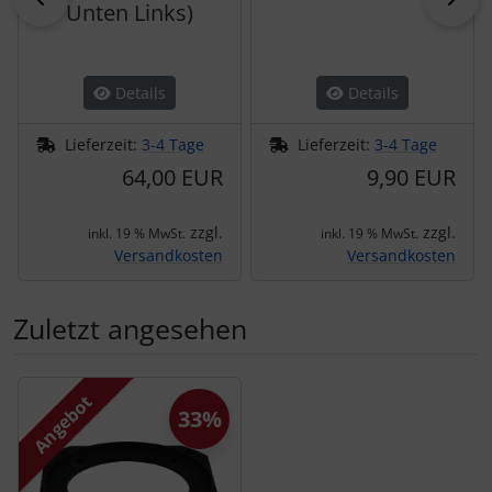
Unten Links)
Details
Details
Lieferzeit:
3-4 Tage
Lieferzeit:
3-4 Tage
64,00 EUR
9,90 EUR
zzgl.
zzgl.
inkl. 19 % MwSt.
inkl. 19 % MwSt.
Versandkosten
Versandkosten
Zuletzt angesehen
Es folgt ein Produktslider - navigieren Sie mit der Tab-Tas
Angebot
33%