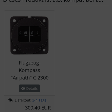
Es folgt ein Produktslider - navigieren Sie mit der Tab-Tas
Flugzeug-
Kompass
"Airpath" C 2300
Details
Lieferzeit:
3-4 Tage
309,40 EUR