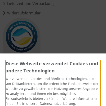
Lieferzeit und Verpackung
Widerrufsformular
Diese Webseite verwendet Cookies und
andere Technologien
Zahlungsmethoden
Wir verwenden Cookies und ähnliche Technologien, auch
von Drittanbietern, um die ordentliche Funktionsweise der
Website zu gewährleisten, die Nutzung unseres Angebotes
zu analysieren und Ihnen ein bestmögliches
Einkaufserlebnis bieten zu können. Weitere Informationen
Social Media
finden Sie in unserer Datenschutzerklärung.