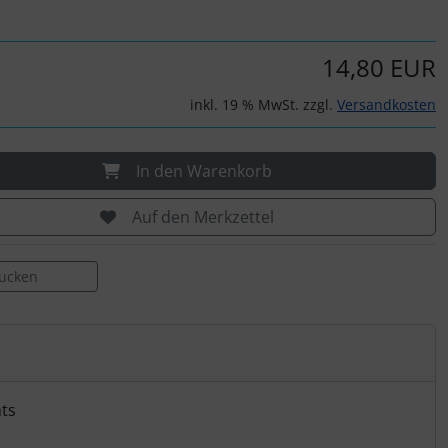
14,80 EUR
inkl. 19 % MwSt. zzgl.
Versandkosten
In den Warenkorb
Auf den Merkzettel
rucken
hts