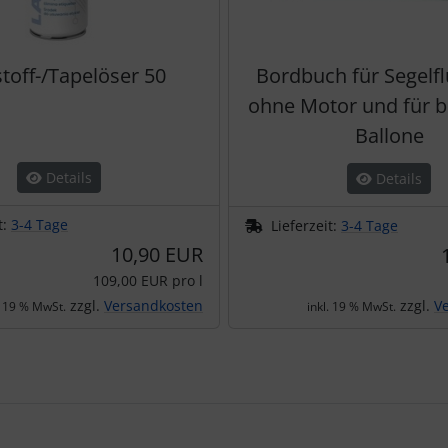
toff-/Tapelöser 50
Bordbuch für Segelf
ohne Motor und für 
Ballone
Details
Details
t:
3-4 Tage
Lieferzeit:
3-4 Tage
10,90 EUR
109,00 EUR pro l
zzgl.
Versandkosten
zzgl.
V
. 19 % MwSt.
inkl. 19 % MwSt.
te zu den einzelnen Artikeln.