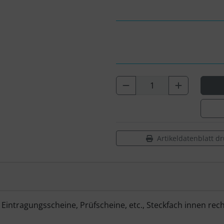
Artikeldatenblatt d
Eintragungsscheine, Prüfscheine, etc., Steckfach innen rec