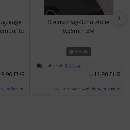
vor
lugzeuge
Steinschlag-Schutzfolie
bemannte
0,36mm 3M
Details
Lieferzeit:
3-4 Tage
19,90 EUR
11,90 EUR
ab
ersandkosten
zzgl.
Versandkosten
inkl. 19 % MwSt.