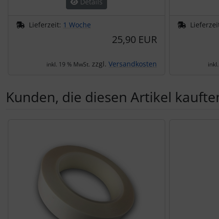
Details
Lieferzeit:
1 Woche
Lieferzei
25,90 EUR
zzgl.
Versandkosten
inkl. 19 % MwSt.
inkl
Kunden, die diesen Artikel kauften
Es folgt ein Produktslider - navigieren Sie mit der Tab-Tas