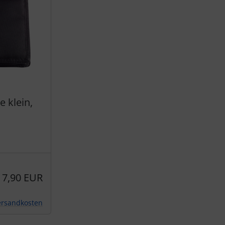
 klein,
17,90 EUR
ersandkosten