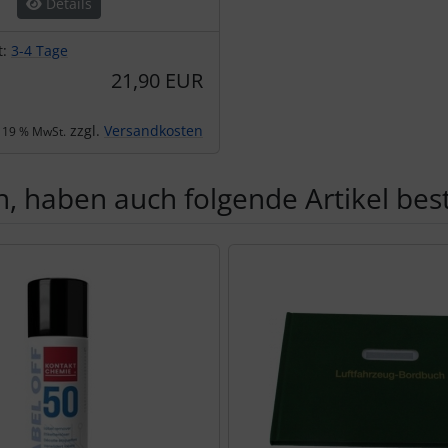
Details
t:
3-4 Tage
21,90 EUR
zzgl.
Versandkosten
. 19 % MwSt.
, haben auch folgende Artikel beste
te zu den einzelnen Artikeln.