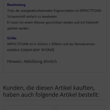
Bearbeitung
Trotz der energieabsorbierenden Eigenschaften ist
IMPACTFOAM-
Schaumstoff einfach zu bearbeiten.
Er kann mit einem Messer geschnitten werden und mit Klebstoff
geklebt werden.
Größe
IMPACTFOAM ist in 410mm x 920mm
und als Normalversion
(separater Artikel)
erhältlich
Hinweis: Abbildung ähnlich
Kunden, die diesen Artikel kauften,
haben auch folgende Artikel bestellt:
Es folgt ein Produktslider - navigieren Sie mit der Tab-Tas