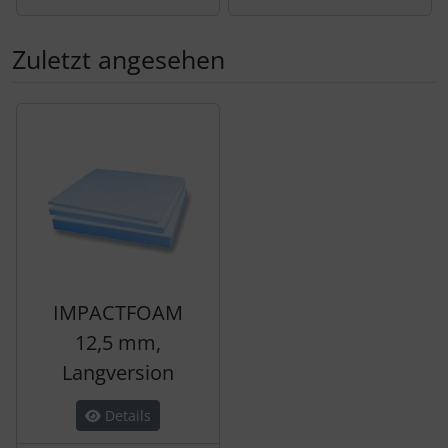
Zuletzt angesehen
Es folgt ein Produktslider - navigieren Sie mit der Tab-Tas
IMPACTFOAM
12,5 mm,
Langversion
Details