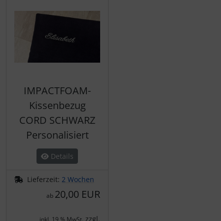
IMPACTFOAM-
Kissenbezug
CORD SCHWARZ
Personalisiert
Details
Lieferzeit:
2 Wochen
20,00 EUR
ab
zzgl.
inkl. 19 % MwSt.