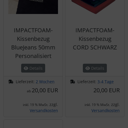
IMPACTFOAM-
IMPACTFOAM-
Kissenbezug
Kissenbezug
BlueJeans 50mm
CORD SCHWARZ
Personalisiert
Details
Details
Lieferzeit:
2 Wochen
Lieferzeit:
3-4 Tage
20,00 EUR
20,00 EUR
ab
zzgl.
zzgl.
inkl. 19 % MwSt.
inkl. 19 % MwSt.
Versandkosten
Versandkosten