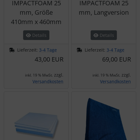
IMPACTFOAM 25
IMPACTFOAM 25
mm, Größe
mm, Langversion
410mm x 460mm
Details
Details
Lieferzeit:
3-4 Tage
Lieferzeit:
3-4 Tage
43,00 EUR
69,00 EUR
zzgl.
zzgl.
inkl. 19 % MwSt.
inkl. 19 % MwSt.
Versandkosten
Versandkosten