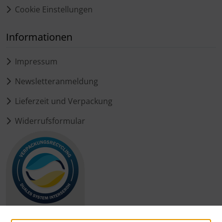
Cookie Einstellungen
Informationen
Impressum
Newsletteranmeldung
Lieferzeit und Verpackung
Widerrufsformular