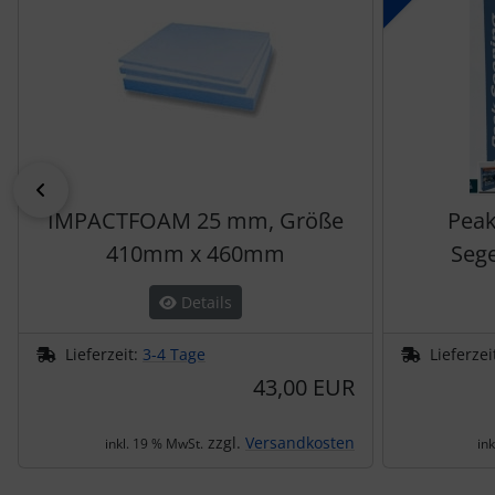
zurück
IMPACTFOAM 25 mm, Größe
Peak
410mm x 460mm
Sege
Details
Lieferzeit:
3-4 Tage
Lieferzei
43,00 EUR
zzgl.
Versandkosten
inkl. 19 % MwSt.
in