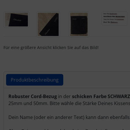
IMPACTFOAM
Personalisierte Produkte
Instrumente
Schlüsselanhänger
Mückenputzer
Schmuck
Navigation
Taschen
Für eine größere Ansicht klicken Sie auf das Bild!
Reifen, Schläuche und Co.
Thermikhüte
Sauerstoff, Gas und Feuer
3D Reliefkarten
Produktbeschreibung
Schläuche, Verbinder....
Produktbeschreibung
Robuster Cord-Bezug
in der
schicken Farbe SCHWARZ
25mm und 50mm. Bitte wähle die Stärke Deines Kissens 
Schrauben, Muttern & Co.
Dein Name (oder ein anderer Text) kann dann ebenfalls 
Schutz und Pflege