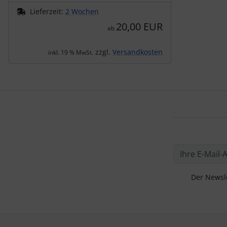
Lieferzeit:
2 Wochen
20,00 EUR
ab
zzgl.
Versandkosten
inkl. 19 % MwSt.
Der Newsle