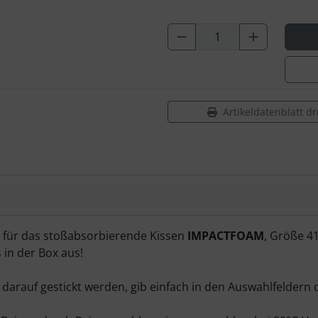
Artikeldatenblatt d
für das stoßabsorbierende Kissen
IMPACTFOAM
, Größe 4
in der Box aus!
darauf gestickt werden, gib einfach in den Auswahlfeldern