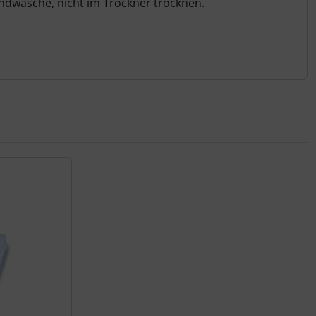
ndwäsche, nicht im Trockner trocknen.