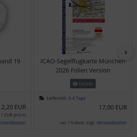
vor
band 19
ICAO-Segelflugkarte München
2026 Folien Version
Details
Lieferzeit:
3-4 Tage
2,20 EUR
17,00 EUR
11 EUR pro m
ersandkosten
zzgl.
Versandkosten
inkl. 7 % MwSt.