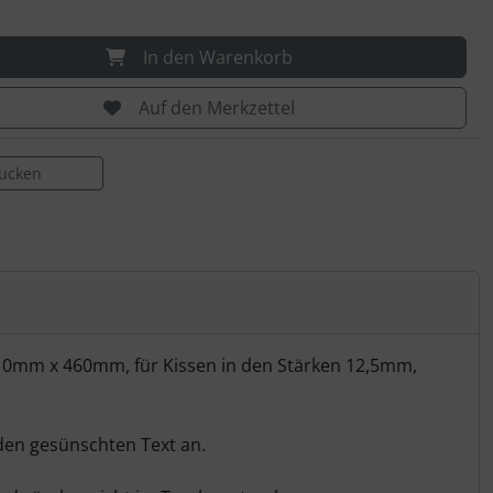
In den Warenkorb
Auf den Merkzettel
rucken
10mm x 460mm, für Kissen in den Stärken 12,5mm,
 den gesünschten Text an.