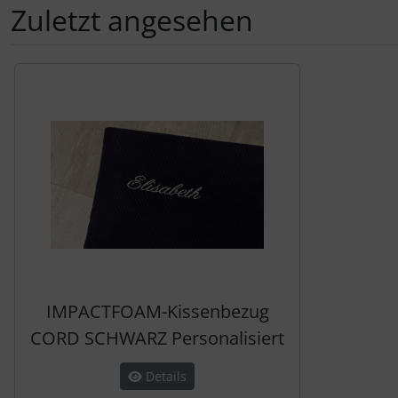
Zuletzt angesehen
Es folgt ein Produktslider - navigieren Sie mit der Tab-Tas
IMPACTFOAM-Kissenbezug
CORD SCHWARZ Personalisiert
Details