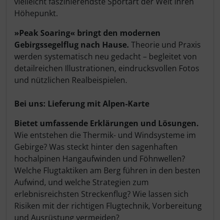
vielleicht faszinierendste Sportart der Welt ihren
Höhepunkt.
»Peak Soaring« bringt den modernen
Gebirgssegelflug nach Hause.
Theorie und Praxis
werden systematisch neu gedacht – begleitet von
detailreichen Illustrationen, eindrucksvollen Fotos
und nützlichen Realbeispielen.
Bei uns: Lieferung mit Alpen-Karte
Bietet umfassende Erklärungen und Lösungen.
Wie entstehen die Thermik- und Windsysteme im
Gebirge? Was steckt hinter den sagenhaften
hochalpinen Hangaufwinden und Föhnwellen?
Welche Flugtaktiken am Berg führen in den besten
Aufwind, und welche Strategien zum
erlebnisreichsten Streckenflug? Wie lassen sich
Risiken mit der richtigen Flugtechnik, Vorbereitung
und Ausrüstung vermeiden?