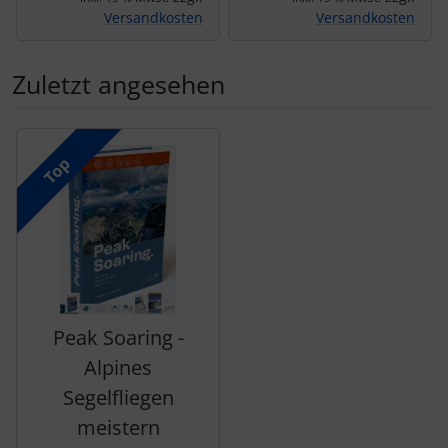
Versandkosten
Versandkosten
Zuletzt angesehen
Es folgt ein Produktslider - navigieren Sie mit der Tab-Tas
Top
Peak Soaring -
Alpines
Segelfliegen
meistern