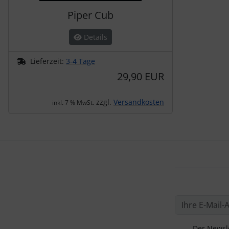
Piper Cub
Details
Lieferzeit:
3-4 Tage
29,90 EUR
zzgl.
Versandkosten
inkl. 7 % MwSt.
Der Newsle