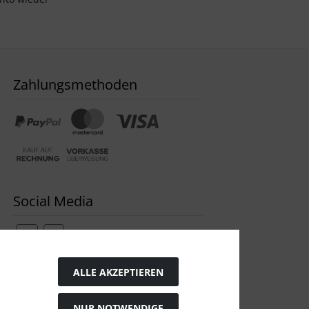
Zahlungsmethoden
Social Media
ALLE AKZEPTIEREN
Widerrufsformular
NUR NOTWENDIGE