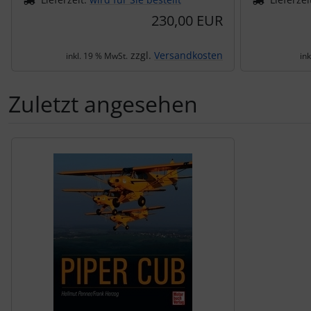
230,00 EUR
zzgl.
Versandkosten
inkl. 19 % MwSt.
in
Zuletzt angesehen
Es folgt ein Produktslider - navigieren Sie mit der Tab-Tas