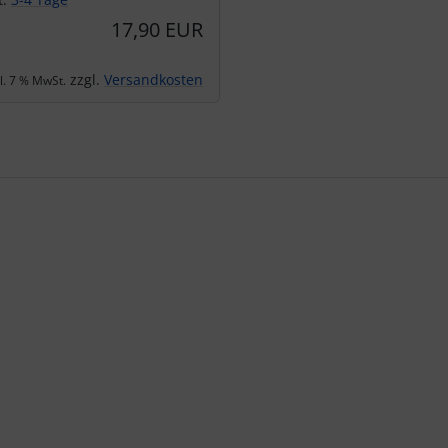
17,90 EUR
zzgl.
Versandkosten
kl. 7 % MwSt.
te zu den einzelnen Artikeln.