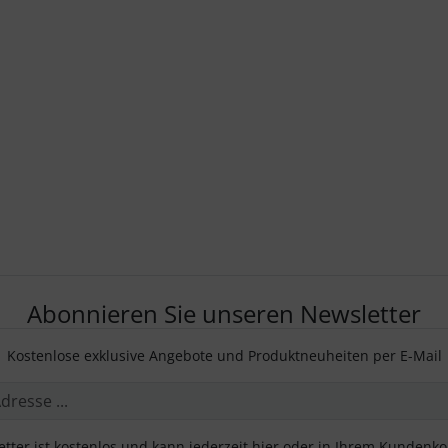
Abonnieren Sie unseren Newsletter
Kostenlose exklusive Angebote und Produktneuheiten per E-Mail
tter ist kostenlos und kann jederzeit hier oder in Ihrem Kundenk