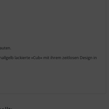
auten.
lgelb lackierte »Cub« mit ihrem zeitlosen Design in