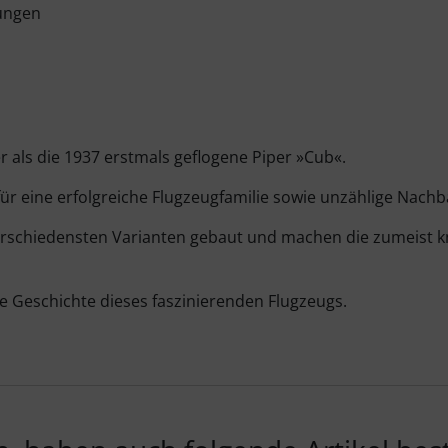
nungen
r als die 1937 erstmals geflogene Piper »Cub«.
für eine erfolgreiche Flugzeugfamilie sowie unzählige Nachb
rschiedensten Varianten gebaut und machen die zumeist knal
ie Geschichte dieses faszinierenden Flugzeugs.