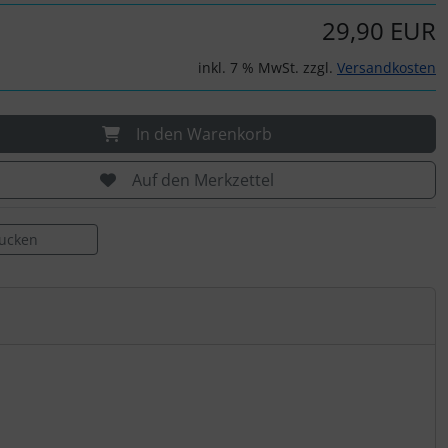
29,90 EUR
inkl. 7 % MwSt. zzgl.
Versandkosten
In den Warenkorb
Auf den Merkzettel
rucken