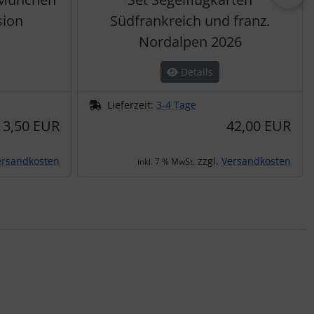
sion
Südfrankreich und franz.
Nordalpen 2026
Details
Lieferzeit:
3-4 Tage
13,50 EUR
42,00 EUR
ersandkosten
zzgl.
Versandkosten
inkl. 7 % MwSt.