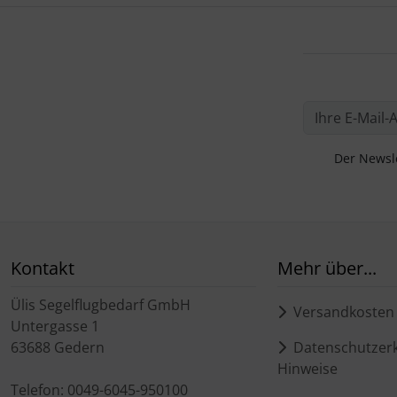
Der Newsle
Kontakt
Mehr über...
Ülis Segelflugbedarf GmbH
Versandkosten
Untergasse 1
63688 Gedern
Datenschutzerk
Hinweise
Telefon: 0049-6045-950100