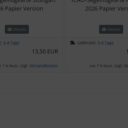
6 Papier Version
2026 Papier Ver
Details
Details
t:
3-4 Tage
Lieferzeit:
3-4 Tage
13,50 EUR
zzgl.
Versandkosten
zzgl.
V
kl. 7 % MwSt.
inkl. 7 % MwSt.
te zu den einzelnen Artikeln.