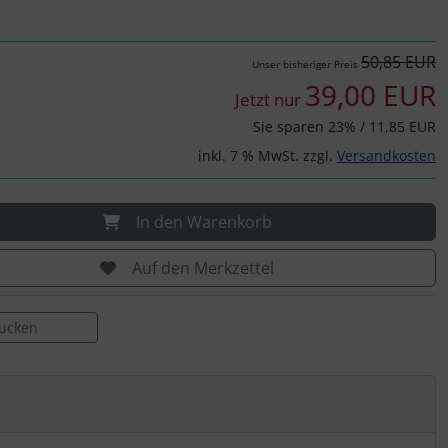
50,85 EUR
Unser bisheriger Preis
39,00 EUR
Jetzt nur
Sie sparen 23% / 11,85 EUR
inkl. 7 % MwSt. zzgl.
Versandkosten
In den Warenkorb
Auf den Merkzettel
rucken