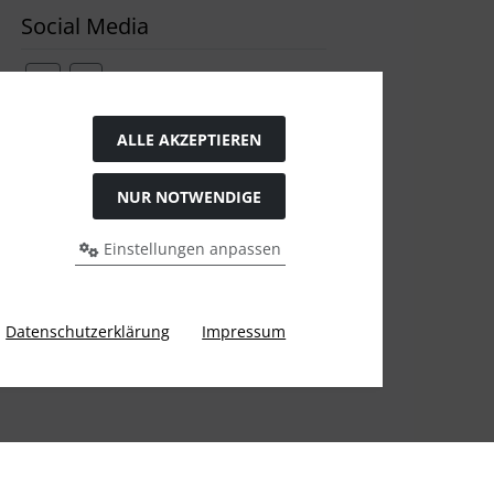
Social Media
ALLE AKZEPTIEREN
Widerrufsformular
NUR NOTWENDIGE
Einstellungen anpassen
Datenschutzerklärung
Impressum
gen Preis bei Ülis Segelflugbedarf GmbH.