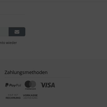
onto wieder
Zahlungsmethoden