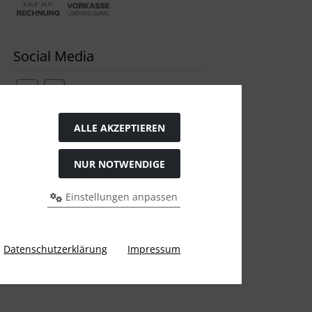
Social Media
ALLE AKZEPTIEREN
Widerrufsformular
NUR NOTWENDIGE
Einstellungen anpassen
Datenschutzerklärung
Impressum
gen Preis bei Ülis Segelflugbedarf GmbH.