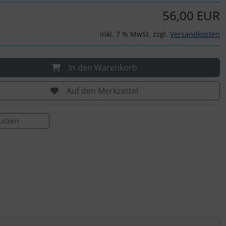
56,00 EUR
inkl. 7 % MwSt. zzgl.
Versandkosten
In den Warenkorb
Auf den Merkzettel
rucken