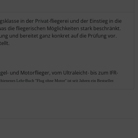
klasse in der Privat-fliegerei und der Einstieg in die
s die fliegerischen Möglichkeiten stark beschränkt.
ung und bereitet ganz konkret auf die Prüfung vor.
ellt.
egel- und Motorflieger, vom Ultraleicht- bis zum IFR-
ienenes Lehr-Buch "Flug ohne Motor" ist seit Jahren ein Bestseller.