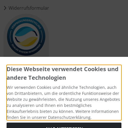
Widerrufsformular
Diese Webseite verwendet Cookies und
andere Technologien
Zahlungsmethoden
Wir verwenden Cookies und ähnliche Technologien, auch
von Drittanbietern, um die ordentliche Funktionsweise der
Website zu gewährleisten, die Nutzung unseres Angebotes
zu analysieren und Ihnen ein bestmögliches
Einkaufserlebnis bieten zu können. Weitere Informationen
Social Media
finden Sie in unserer Datenschutzerklärung.