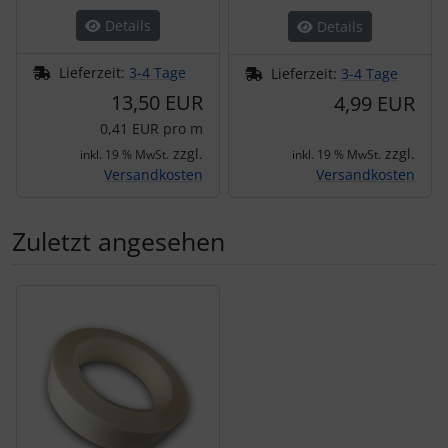
Details
Details
Lieferzeit:
3-4 Tage
Lieferzeit:
3-4 Tage
13,50 EUR
4,99 EUR
0,41 EUR pro m
zzgl.
zzgl.
inkl. 19 % MwSt.
inkl. 19 % MwSt.
Versandkosten
Versandkosten
Zuletzt angesehen
Es folgt ein Produktslider - navigieren Sie mit der Tab-Tas