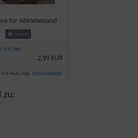
se für Abklebeband
Details
t:
3-4 Tage
2,99 EUR
zzgl.
Versandkosten
. 19 % MwSt.
 zu:
te zu den einzelnen Artikeln.