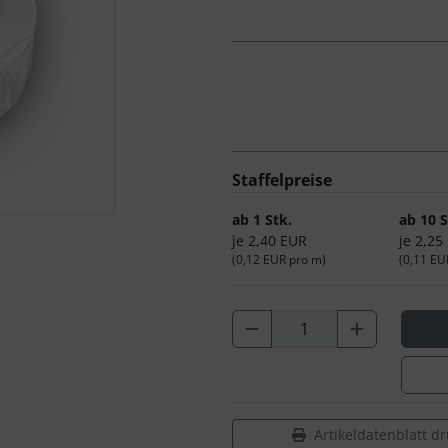
Staffelpreise
ab 1 Stk.
ab 10 S
je 2,40 EUR
je 2,25
(0,12 EUR pro m)
(0,11 EU
Artikeldatenblatt d