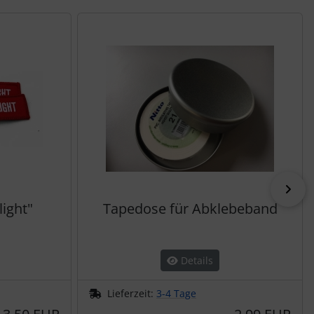
vor
ight"
Tapedose für Abklebeband
Details
Lieferzeit:
3-4 Tage