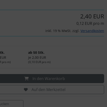
2,40 EUR
0,12 EUR pro m
inkl. 19 % MwSt. zzgl.
Versandkosten
tk.
ab 50 Stk.
 EUR
je 2,00 EUR
R pro m)
(0,10 EUR pro m)
In den Warenkorb
Auf den Merkzettel
rucken