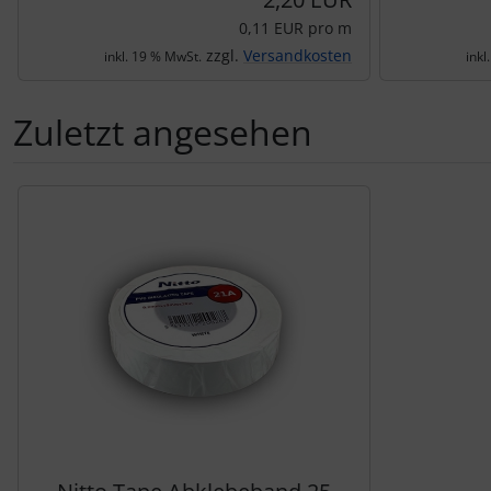
0,11 EUR pro m
zzgl.
Versandkosten
inkl. 19 % MwSt.
inkl
Zuletzt angesehen
Es folgt ein Produktslider - navigieren Sie mit der Tab-Tas