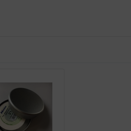
te zu den einzelnen Artikeln.