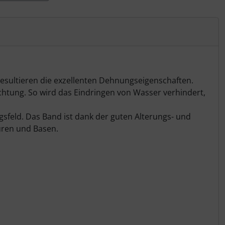
resultieren die exzellenten Dehnungseigenschaften.
ichtung. So wird das Eindringen von Wasser verhindert,
gsfeld. Das Band ist dank der guten Alterungs- und
uren und Basen.