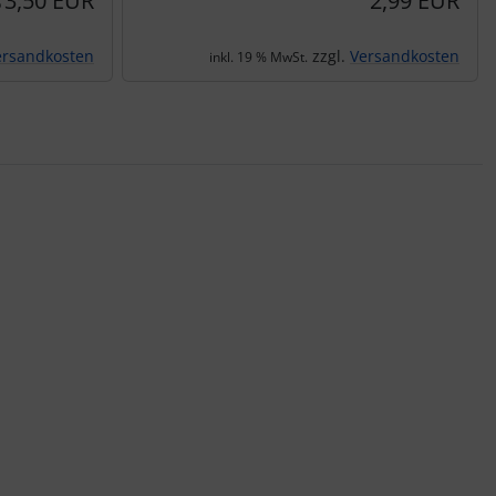
3,50 EUR
2,99 EUR
b
ersandkosten
zzgl.
Versandkosten
inkl. 19 % MwSt.